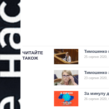
Тимошенко 
ЧИТАЙТЕ
25 серпня 2020, 
ТАКОЖ
Тимошенко з
23 серпня 2020, 
За минулу д
26 серпня 2020, 