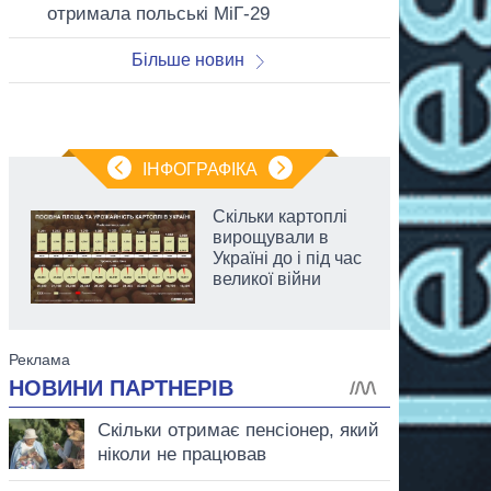
отримала польські МіГ-29
Більше новин
ІНФОГРАФІКА
Скільки картоплі
вирощували в
Україні до і під час
великої війни