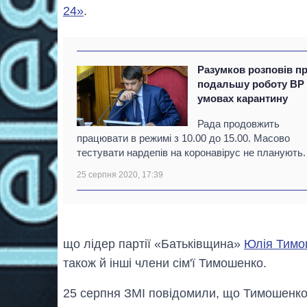
24»
.
Разумков розповів п
подальшу роботу ВР
умовах карантину
Рада продовжить
працювати в режимі з 10.00 до 15.00. Масово
тестувати нардепів на коронавірус не планують.
25 серпня 2020, 17:39
що лідер партії «Батьківщина»
Юлія Тимо
також й інші члени сім'ї Тимошенко.
25 серпня ЗМІ повідомили, що Тимошенк