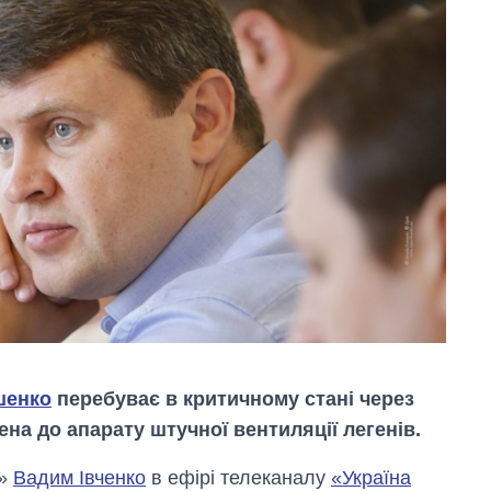
шенко
перебуває в критичному стані через
на до апарату штучної вентиляції легенів.
и»
Вадим Івченко
в ефірі телеканалу
«Україна