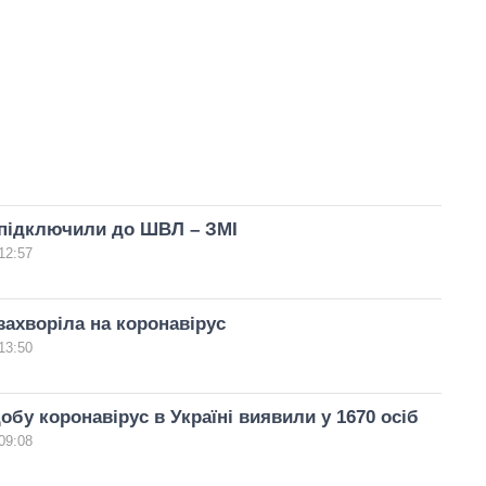
підключили до ШВЛ – ЗМІ
12:57
ахворіла на коронавірус
13:50
обу коронавірус в Україні виявили у 1670 осіб
09:08