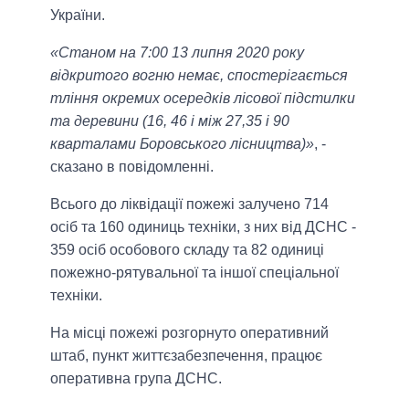
України.
«Станом на 7:00 13 липня 2020 року
відкритого вогню немає, спостерігається
тління окремих осередків лісової підстилки
та деревини (16, 46 і між 27,35 і 90
кварталами Боровського лісництва)»
, -
сказано в повідомленні.
Всього до ліквідації пожежі залучено 714
осіб та 160 одиниць техніки, з них від ДСНС -
359 осіб особового складу та 82 одиниці
пожежно-рятувальної та іншої спеціальної
техніки.
На місці пожежі розгорнуто оперативний
штаб, пункт життєзабезпечення, працює
оперативна група ДСНС.