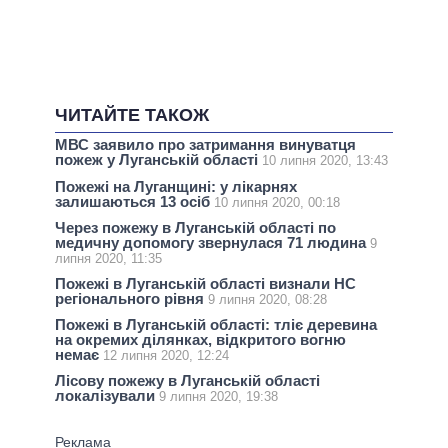
ЧИТАЙТЕ ТАКОЖ
МВС заявило про затримання винуватця
пожеж у Луганській області
10 липня 2020, 13:43
Пожежі на Луганщині: у лікарнях
залишаються 13 осіб
10 липня 2020, 00:18
Через пожежу в Луганській області по
медичну допомогу звернулася 71 людина
9
липня 2020, 11:35
Пожежі в Луганській області визнали НС
регіонального рівня
9 липня 2020, 08:28
Пожежі в Луганській області: тліє деревина
на окремих ділянках, відкритого вогню
немає
12 липня 2020, 12:24
Лісову пожежу в Луганській області
локалізували
9 липня 2020, 19:38