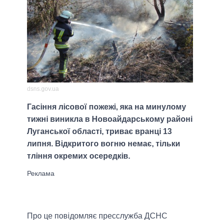
dsns.gov.ua
Гасіння лісової пожежі, яка на минулому
тижні виникла в Новоайдарському районі
Луганської області, триває вранці 13
липня. Відкритого вогню немає, тільки
тління окремих осередків.
Про це повідомляє пресслужба ДСНС