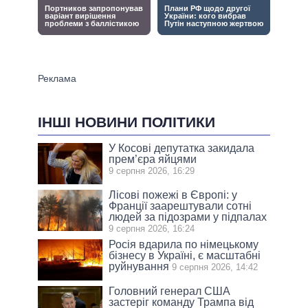
ІНШІ НОВИНИ ПОЛІТИКИ
У Косові депутатка закидала
прем’єра яйцями
9 серпня 2026, 16:29
Лісові пожежі в Європі: у
Франції заарештували сотні
людей за підозрами у підпалах
9 серпня 2026, 16:24
Росія вдарила по німецькому
бізнесу в Україні, є масштабні
руйнування
9 серпня 2026, 14:42
Головний генерал США
застеріг команду Трампа від