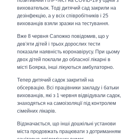
позитивний ПЛР-тест на COVID-19 у одній з
виховательок. Тоді дитячий сад закрили на
дезінфекцію, а у всіх співробітників і 25
вихованців взяли зразки на тестування.
Вже 8 червня Сапожко повідомив, що у
дев'яти дітей і трьох дорослих тести
показали наявність коронавірусу. При цьому
двох дітей поклали до обласної лікарні в
місті Боярка, інші лікуються амбулаторно.
Тепер дитячий садок закритий на
обсервацію. Всі працівники закладу і батьки
вихованців, які з 1 червня відвідували садок,
знаходяться на самоізоляції під контролем
сімейних лікарів.
Відзначається, що інші дошкільні установи
міста продовжать працювати з дотриманням