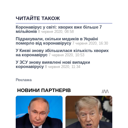
ЧИТАЙТЕ ТАКОЖ
Коронавірус у світі: хворих вже більше 7
мільйонів
8 червня 2020, 08:58
Підрахували, скільки медиків в Україні
померло від коронавірусу
7 червня 2020, 16:30
У Києві знову збільшилася кількість хворих
на коронавірус
7 червня 2020, 10:53
У ЗСУ знову виявлені нові випадки
коронавірусу
8 червня 2020, 11:34