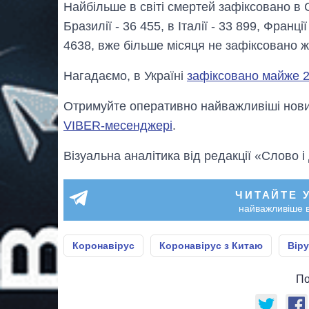
Найбільше в світі смертей зафіксовано в С
Бразилії - 36 455, в Італії - 33 899, Франції 
4638, вже більше місяця не зафіксовано 
Нагадаємо, в Україні
зафіксовано майже 2
Отримуйте оперативно найважливіші новин
VIBER-месенджері
.
Візуальна аналітика від редакції «Слово і
ЧИТАЙТЕ 
найважливіше в
Коронавірус
Коронавірус з Китаю
Віру
По