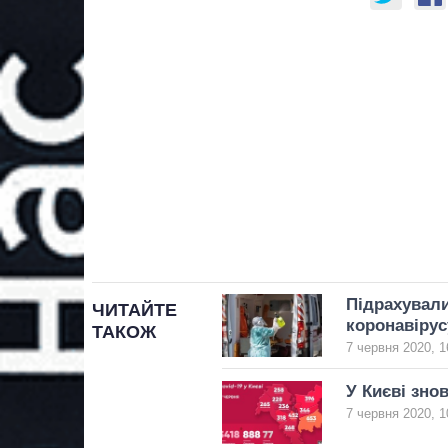
Підрахували
ЧИТАЙТЕ
коронавірус
ТАКОЖ
7 червня 2020, 1
У Києві зно
7 червня 2020, 1