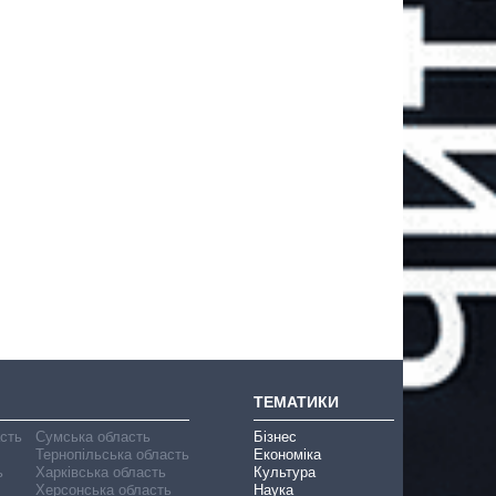
ТЕМАТИКИ
асть
Сумська область
Бізнес
Тернопільська область
Економіка
ь
Харківська область
Культура
Херсонська область
Наука