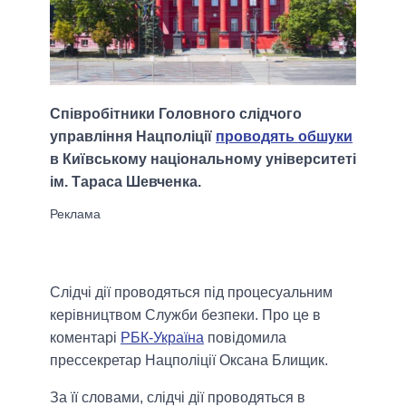
Співробітники Головного слідчого
управління Нацполіції
проводять обшуки
в Київському національному університеті
ім. Тараса Шевченка.
Слідчі дії проводяться під процесуальним
керівництвом Служби безпеки. Про це в
коментарі
РБК-Україна
повідомила
прессекретар Нацполіції Оксана Блищик.
За її словами, слідчі дії проводяться в