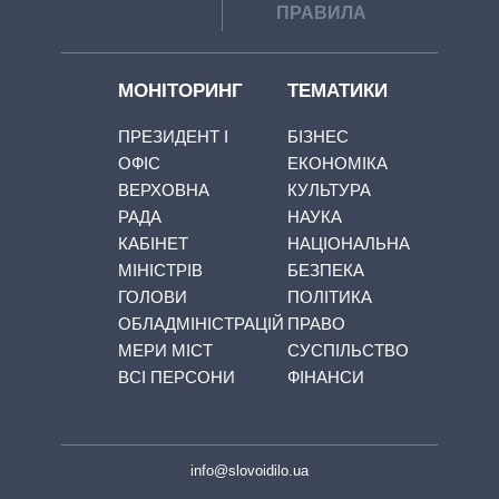
ПРАВИЛА
МОНІТОРИНГ
ТЕМАТИКИ
ПРЕЗИДЕНТ І
БІЗНЕС
ОФІС
ЕКОНОМІКА
ВЕРХОВНА
КУЛЬТУРА
РАДА
НАУКА
КАБІНЕТ
НАЦІОНАЛЬНА
МІНІСТРІВ
БЕЗПЕКА
ГОЛОВИ
ПОЛІТИКА
ОБЛАДМІНІСТРАЦІЙ
ПРАВО
МЕРИ МІСТ
СУСПІЛЬСТВО
ВСІ ПЕРСОНИ
ФІНАНСИ
info@slovoidilo.ua