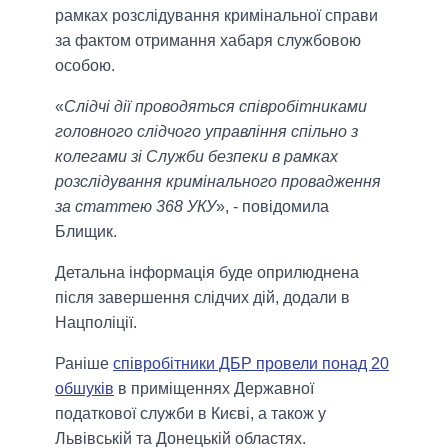
рамках розслідування кримінальної справи
за фактом отримання хабаря службовою
особою.
«
Слідчі дії проводяться співробітниками
головного слідчого управління спільно з
колегами зі Служби безпеки в рамках
розслідування кримінального провадження
за статтею 368 УКУ
», - повідомила
Блищик.
Детальна інформація буде оприлюднена
після завершення слідчих дій, додали в
Нацполіції.
Раніше
співробітники ДБР провели понад 20
обшуків
в приміщеннях Державної
податкової служби в Києві, а також у
Львівській та Донецькій областях.