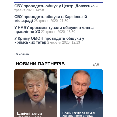
СБУ проводить обшук у Центрі Довженка
28
травня 2020, 14:58
СБУ проводить обшуки в Харківській
міськраді
25 травня 2020, 21:30
У НАБУ прокоментували обшуки в члена
правління УЗ
22 травня 2020, 13:50
У Криму ОМОН проводить обшуки у
кримських татар
2 червня 2020, 12:13