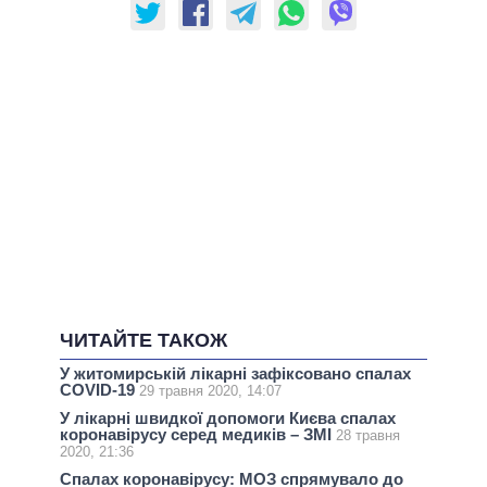
ЧИТАЙТЕ ТАКОЖ
У житомирській лікарні зафіксовано спалах
COVID-19
29 травня 2020, 14:07
У лікарні швидкої допомоги Києва спалах
коронавірусу серед медиків – ЗМІ
28 травня
2020, 21:36
Спалах коронавірусу: МОЗ спрямувало до