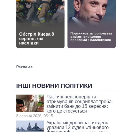
ІНШІ НОВИНИ ПОЛІТИКИ
Частині пенсіонерів та
отримувачів соцвиплат треба
змінити банк до 15 вересня:
кого це стосується
8 серпня 2026, 05:15
Українські дрони за тиждень
уразили 12 суден «тіньового