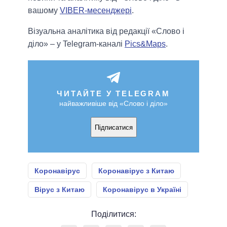
вашому
VIBER-месенджері
.
Візуальна аналітика від редакції «Слово і
діло» – у Telegram-каналі
Pics&Maps
.
ЧИТАЙТЕ У TELEGRAM
найважливіше від «Слово і діло»
Підписатися
Коронавірус
Коронавірус з Китаю
Вірус з Китаю
Коронавірус в Україні
Поділитися: