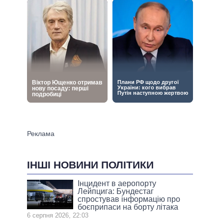
ІНШІ НОВИНИ ПОЛІТИКИ
Інцидент в аеропорту
Лейпцига: Бундестаг
спростував інформацію про
боєприпаси на борту літака
6 серпня 2026, 22:03