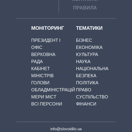
ПРАВИЛА
МОНІТОРИНГ
ТЕМАТИКИ
ПРЕЗИДЕНТ І
БІЗНЕС
ОФІС
ЕКОНОМІКА
ВЕРХОВНА
КУЛЬТУРА
РАДА
НАУКА
КАБІНЕТ
НАЦІОНАЛЬНА
МІНІСТРІВ
БЕЗПЕКА
ГОЛОВИ
ПОЛІТИКА
ОБЛАДМІНІСТРАЦІЙ
ПРАВО
МЕРИ МІСТ
СУСПІЛЬСТВО
ВСІ ПЕРСОНИ
ФІНАНСИ
info@slovoidilo.ua