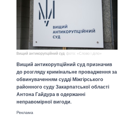
Вищий антикорупційний суд
фото: «Слово і діло»
Вищий антикорупційний суд призначив
до розгляду кримінальне провадження за
обвинуваченням судді Міжгірського
районного суду Закарпатської області
Антона Гайдура в одержанні
неправомірної вигоди.