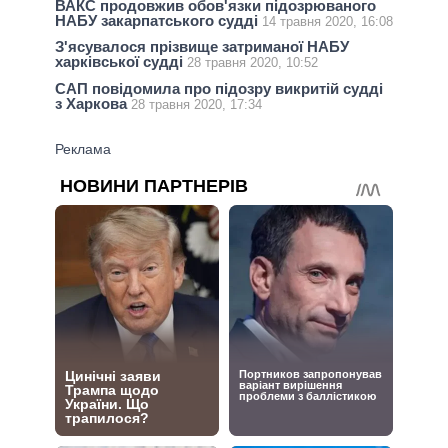
ВАКС продовжив обов'язки підозрюваного
НАБУ закарпатського судді
14 травня 2020, 16:08
З'ясувалося прізвище затриманої НАБУ
харківської судді
28 травня 2020, 10:52
САП повідомила про підозру викритій судді
з Харкова
28 травня 2020, 17:34