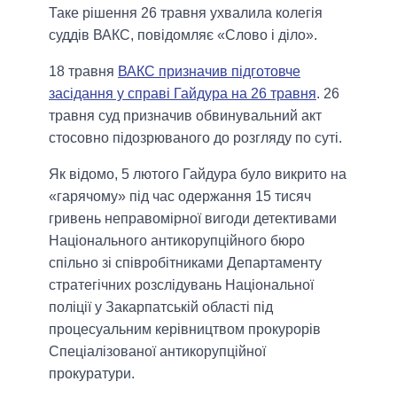
Таке рішення 26 травня ухвалила колегія
суддів ВАКС, повідомляє «Слово і діло».
18 травня
ВАКС призначив підготовче
засідання у справі Гайдура на 26 травня
. 26
травня суд призначив обвинувальний акт
стосовно підозрюваного до розгляду по суті.
Як відомо, 5 лютого Гайдура було викрито на
«гарячому» під час одержання 15 тисяч
гривень неправомірної вигоди детективами
Національного антикорупційного бюро
спільно зі співробітниками Департаменту
стратегічних розслідувань Національної
поліції у Закарпатській області під
процесуальним керівництвом прокурорів
Спеціалізованої антикорупційної
прокуратури.