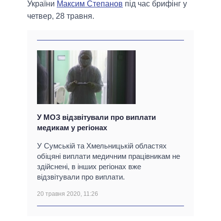
України
Максим Степанов
під час брифінг у
четвер, 28 травня.
У МОЗ відзвітували про виплати
медикам у регіонах
У Сумській та Хмельницькій областях
обіцяні виплати медичним працівникам не
здійснені, в інших регіонах вже
відзвітували про виплати.
20 травня 2020, 11:26