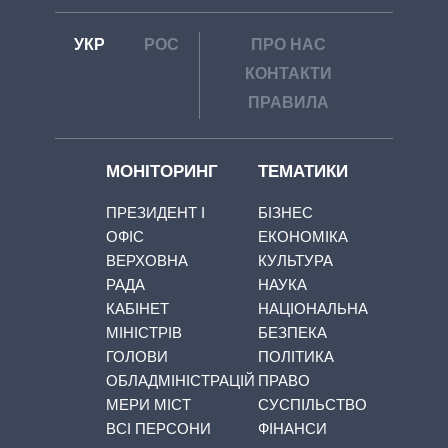
УКР
РОС
ПРО НАС
КОНТАКТИ
ПРАВИЛА
МОНІТОРИНГ
ТЕМАТИКИ
ПРЕЗИДЕНТ І
БІЗНЕС
ОФІС
ЕКОНОМІКА
ВЕРХОВНА
КУЛЬТУРА
РАДА
НАУКА
КАБІНЕТ
НАЦІОНАЛЬНА
МІНІСТРІВ
БЕЗПЕКА
ГОЛОВИ
ПОЛІТИКА
ОБЛАДМІНІСТРАЦІЙ
ПРАВО
МЕРИ МІСТ
СУСПІЛЬСТВО
ВСІ ПЕРСОНИ
ФІНАНСИ