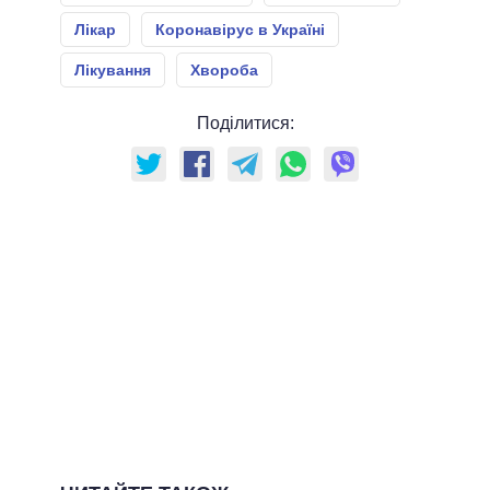
Лікар
Коронавірус в Україні
Лікування
Хвороба
Поділитися: