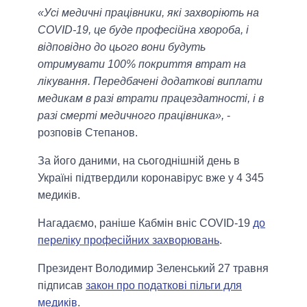
«Усі медичні працівники, які захворіють на
COVID-19, це буде професійна хвороба, і
відповідно до цього вони будуть
отримувати 100% покриття втрат на
лікування. Передбачені додаткові виплати
медикам в разі втрати працездатності, і в
разі смерті медичного працівника»,
-
розповів Степанов.
За його даними, на сьогоднішній день в
Україні підтвердили коронавірус вже у 4 345
медиків.
Нагадаємо, раніше Кабмін вніс COVID-19
до
переліку професійних захворювань
.
Президент Володимир Зеленський 27 травня
підписав
закон про податкові пільги для
медиків
.