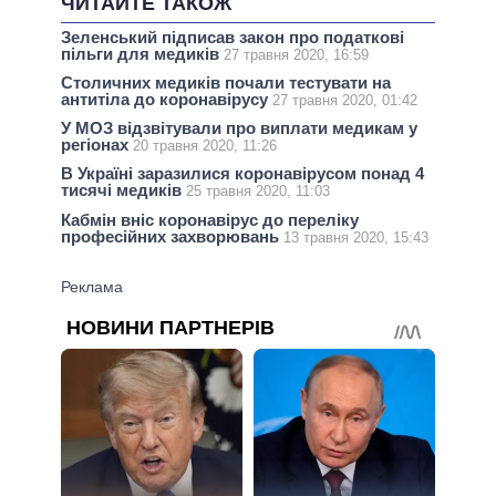
ЧИТАЙТЕ ТАКОЖ
Зеленський підписав закон про податкові
пільги для медиків
27 травня 2020, 16:59
Столичних медиків почали тестувати на
антитіла до коронавірусу
27 травня 2020, 01:42
У МОЗ відзвітували про виплати медикам у
регіонах
20 травня 2020, 11:26
В Україні заразилися коронавірусом понад 4
тисячі медиків
25 травня 2020, 11:03
Кабмін вніс коронавірус до переліку
професійних захворювань
13 травня 2020, 15:43