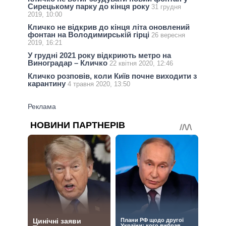
Сирецькому парку до кінця року
31 грудня
2019, 10:00
Кличко не відкрив до кінця літа оновлений
фонтан на Володимирській гірці
26 вересня
2019, 16:21
У грудні 2021 року відкриють метро на
Виноградар – Кличко
22 квітня 2020, 12:46
Кличко розповів, коли Київ почне виходити з
карантину
4 травня 2020, 13:50