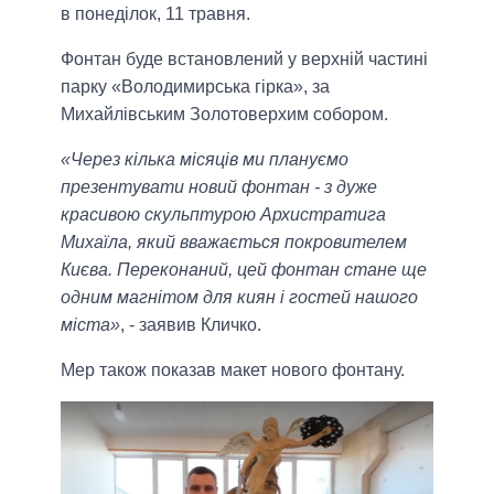
в понеділок, 11 травня.
Фонтан буде встановлений у верхній частині
парку «Володимирська гірка», за
Михайлівським Золотоверхим собором.
«Через кілька місяців ми плануємо
презентувати новий фонтан - з дуже
красивою скульптурою Архистратига
Михаїла, який вважається покровителем
Києва. Переконаний, цей фонтан стане ще
одним магнітом для киян і гостей нашого
міста»
, - заявив Кличко.
Мер також показав макет нового фонтану.