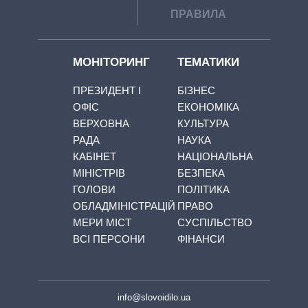
ПРАВИЛА
МОНІТОРИНГ
ТЕМАТИКИ
ПРЕЗИДЕНТ І
БІЗНЕС
ОФІС
ЕКОНОМІКА
ВЕРХОВНА
КУЛЬТУРА
РАДА
НАУКА
КАБІНЕТ
НАЦІОНАЛЬНА
МІНІСТРІВ
БЕЗПЕКА
ГОЛОВИ
ПОЛІТИКА
ОБЛАДМІНІСТРАЦІЙ
ПРАВО
МЕРИ МІСТ
СУСПІЛЬСТВО
ВСІ ПЕРСОНИ
ФІНАНСИ
info@slovoidilo.ua