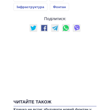
Інфраструктура
Фонтан
Поділитися:
ЧИТАЙТЕ ТАКОЖ
Кличко не встиг збудувати новий фонтан у