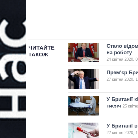
Стало відом
ЧИТАЙТЕ
на роботу
ТАКОЖ
24 квітня 2020, 0
Прем'єр Бри
27 квітня 2020, 1
У Британії 
тисяч
25 квітн
У Британії 
22 квітня 2020, 1