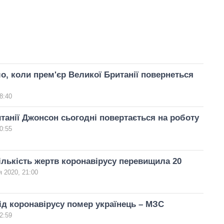
о, коли прем'єр Великої Британії повернеться
8:40
танії Джонсон сьогодні повертається на роботу
0:55
кількість жертв коронавірусу перевищила 20
я 2020, 21:00
від коронавірусу помер українець – МЗС
2:59