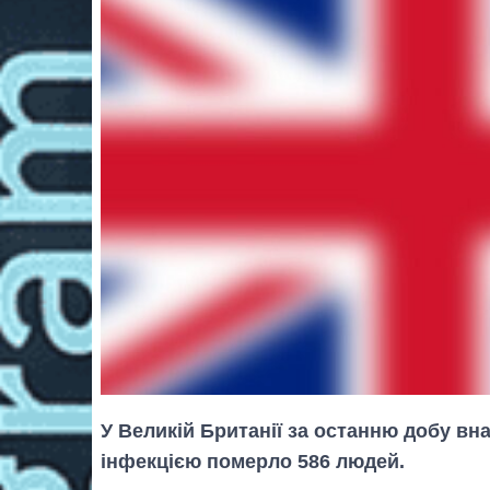
У Великій Британії за останню добу в
інфекцією померло 586 людей.