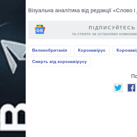
Візуальна аналітика від редакції «Слово і
ПІДПИСУЙТЕСЬ
та стежте за останніми новинами
Великобританія
Коронавірус
Коронаві
Смерть від коронавірусу
По