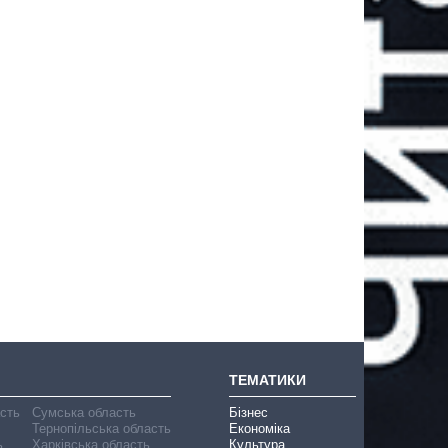
ТЕМАТИКИ
асть
Сумська область
Бізнес
Тернопільська область
Економіка
ь
Харківська область
Культура