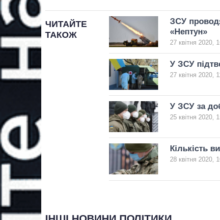
ЗСУ провод
ЧИТАЙТЕ
«Нептун»
ТАКОЖ
27 квітня 2020, 1
У ЗСУ підтв
27 квітня 2020, 1
У ЗСУ за до
25 квітня 2020, 1
Кількість в
28 квітня 2020, 1
ІНШІ НОВИНИ ПОЛІТИКИ