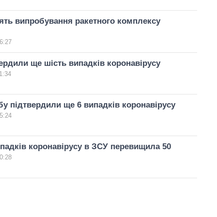
ять випробування ракетного комплексу
6:27
ердили ще шість випадків коронавірусу
1:34
бу підтвердили ще 6 випадків коронавірусу
5:24
ипадків коронавірусу в ЗСУ перевищила 50
0:28