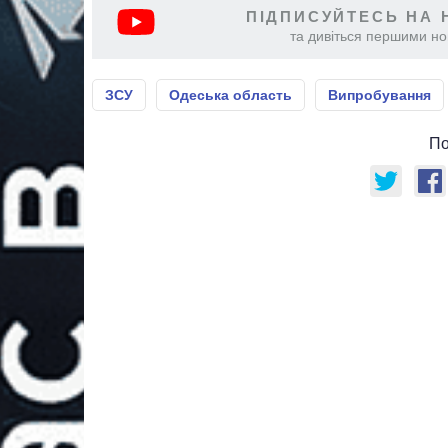
ПІДПИСУЙТЕСЬ НА 
та дивіться першими нов
ЗСУ
Одеська область
Випробування
По