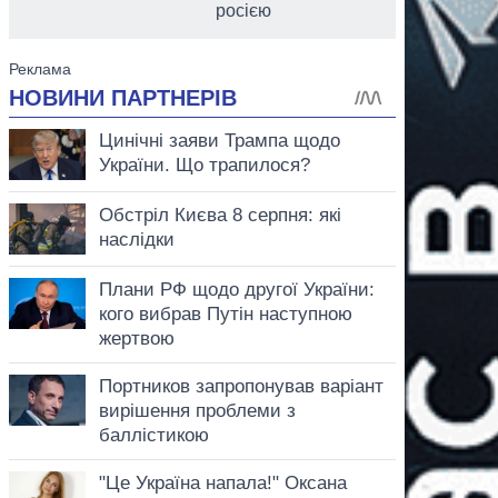
росією