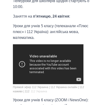
Телеуроки для школярів щодня стартують о
10:00.
Заняття на
п'ятницю, 24 квітня
:
Уроки для учнів 5 класу (телеканали «Плюс
плюс» і 112 Україна): англійська мова,
математика.
Прямой эфир 112 Украина | 112 Украина онлайн | 112
наживо | 112
112 Украина
Уроки для учнів 6 класу (ZOOM і NewsOne):