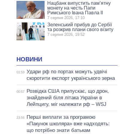
Нацбанк випустить пам’ятну
монету на честь Папи
Римського Івана Павла II
7 серпня 2026, 17:10
Зеленський прибув до Сербії
та розкрив плани свого візиту
7 серпня 2026, 19:52
НОВИНИ
Удари рф по портах можуть удвічі
01:59
скоротити експорт українського зерна
Розвідка США припускає, що дрон,
00:57
знайдений біля літака України в
Лейпцигу, міг належати рф – WSJ
Перші виплати за програмою
23:56
«Пакунок школяра» вже надходять:
що потрібно знати батькам