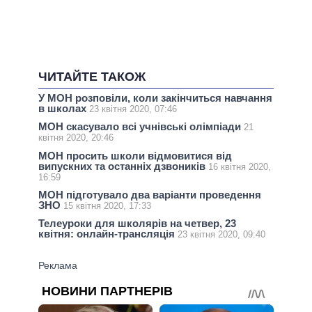
ЧИТАЙТЕ ТАКОЖ
У МОН розповіли, коли закінчиться навчання
в школах
23 квітня 2020, 07:46
МОН скасувало всі учнівські олімпіади
21
квітня 2020, 20:46
МОН просить школи відмовитися від
випускних та останніх дзвоників
16 квітня 2020,
16:59
МОН підготувало два варіанти проведення
ЗНО
15 квітня 2020, 17:33
Телеуроки для школярів на четвер, 23
квітня: онлайн-трансляція
23 квітня 2020, 09:40