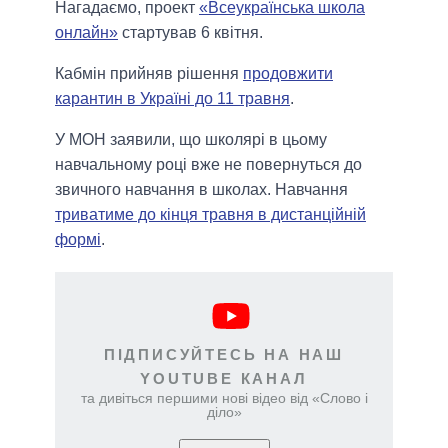
Нагадаємо, проект
«Всеукраїнська школа
онлайн»
стартував 6 квітня.
Кабмін прийняв рішення
продовжити
карантин в Україні до 11 травня
.
У МОН заявили, що школярі в цьому
навчальному році вже не повернуться до
звичного навчання в школах. Навчання
триватиме до кінця травня в дистанційній
формі
.
ПІДПИСУЙТЕСЬ НА НАШ
YOUTUBE КАНАЛ
та дивіться першими нові відео від «Слово і
діло»