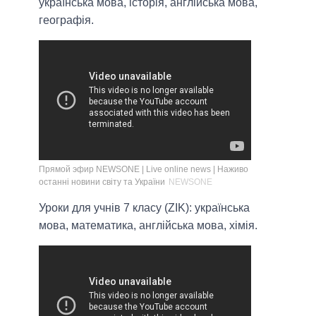
українська мова, історія, англійська мова,
географія.
Прямой эфир NEWSONE | Live online news | Наживо
останні новини світу та України
NEWSONE
Уроки для учнів 7 класу (ZIK): українська
мова, математика, англійська мова, хімія.