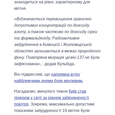
знаходиться на рівні, характерному для
квітня.
«Відзначається перевищення гранично
допустимих концентрацій по діоксиду
азоту, а також частково по діоксиду сірки
та формальдегіду. Радіоактивне
забруднення в Київській і Житомирській
областях залишається в межах природного
фону. Повітряна міграція цезію-137 не була
зафіксована»
, - додав Кульбіда.
Він підкреслив, що
напрямок вітру
найближчими днями буде мінливим.
Нагадаємо, минулого тижня
Київ став
лідером у світі за рівнем забрудненості
повітря
. Зокрема, максимально допустимі
показники забрудненості 19 квітня були