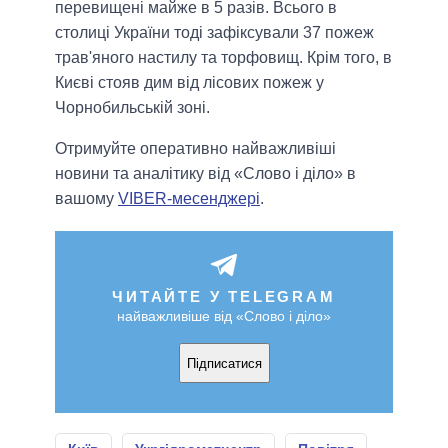
перевищені майже в 5 разів. Всього в
столиці України тоді зафіксували 37 пожеж
трав'яного настилу та торфовищ. Крім того, в
Києві стояв дим від лісових пожеж у
Чорнобильській зоні.
Отримуйте оперативно найважливіші
новини та аналітику від «Слово і діло» в
вашому
VIBER-месенджері
.
ЧИТАЙТЕ У TELEGRAM
найважливіше від «Слово і діло»
Підписатися