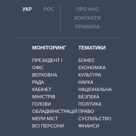
УКР
РОС
ПРО НАС
КОНТАКТИ
ПРАВИЛА
МОНІТОРИНГ
ТЕМАТИКИ
ПРЕЗИДЕНТ І
БІЗНЕС
ОФІС
ЕКОНОМІКА
ВЕРХОВНА
КУЛЬТУРА
РАДА
НАУКА
КАБІНЕТ
НАЦІОНАЛЬНА
МІНІСТРІВ
БЕЗПЕКА
ГОЛОВИ
ПОЛІТИКА
ОБЛАДМІНІСТРАЦІЙ
ПРАВО
МЕРИ МІСТ
СУСПІЛЬСТВО
ВСІ ПЕРСОНИ
ФІНАНСИ