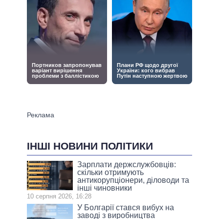
ІНШІ НОВИНИ ПОЛІТИКИ
Зарплати держслужбовців:
скільки отримують
антикорупціонери, діловоди та
інші чиновники
10 серпня 2026, 16:28
У Болгарії стався вибух на
заводі з виробництва