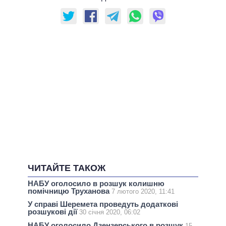
ЧИТАЙТЕ ТАКОЖ
НАБУ оголосило в розшук колишню
помічницю Труханова
7 лютого 2020, 11:41
У справі Шеремета проведуть додаткові
розшукові дії
30 січня 2020, 06:02
НАБУ оголосило Дзензерського в розшук
15