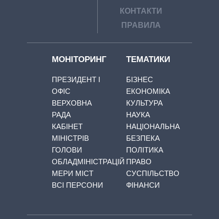
КОНТАКТИ
ПРАВИЛА
МОНІТОРИНГ
ТЕМАТИКИ
ПРЕЗИДЕНТ І
БІЗНЕС
ОФІС
ЕКОНОМІКА
ВЕРХОВНА
КУЛЬТУРА
РАДА
НАУКА
КАБІНЕТ
НАЦІОНАЛЬНА
МІНІСТРІВ
БЕЗПЕКА
ГОЛОВИ
ПОЛІТИКА
ОБЛАДМІНІСТРАЦІЙ
ПРАВО
МЕРИ МІСТ
СУСПІЛЬСТВО
ВСІ ПЕРСОНИ
ФІНАНСИ