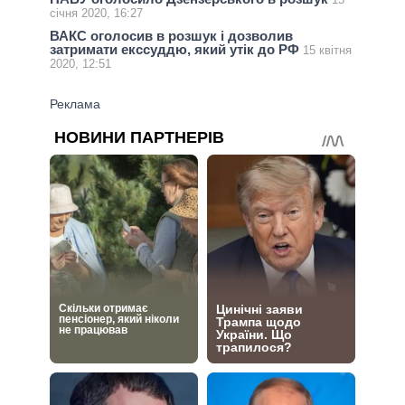
січня 2020, 16:27
ВАКС оголосив в розшук і дозволив
затримати екссуддю, який утік до РФ
15 квітня
2020, 12:51