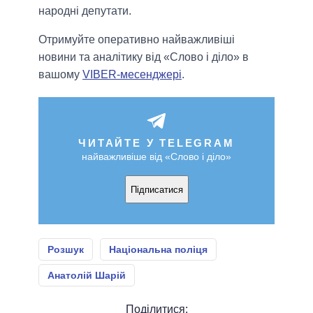
народні депутати.
Отримуйте оперативно найважливіші
новини та аналітику від «Слово і діло» в
вашому
VIBER-месенджері
.
ЧИТАЙТЕ У TELEGRAM
найважливіше від «Слово і діло»
Підписатися
Розшук
Національна поліця
Анатолій Шарій
Поділитися: