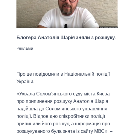
Блогера Анатолія Шарія зняли з розшуку.
Про це повідомили в Національній поліції
України.
«Ухвала Солом’янського суду міста Києва
про припинення розшуку Анатолія Шарія
надійшла до Солом’янського управління
поліції. Відповідно співробітники поліції
припинили його розшук, а інформація про
розшукуваного була знята із сайту МВС», –