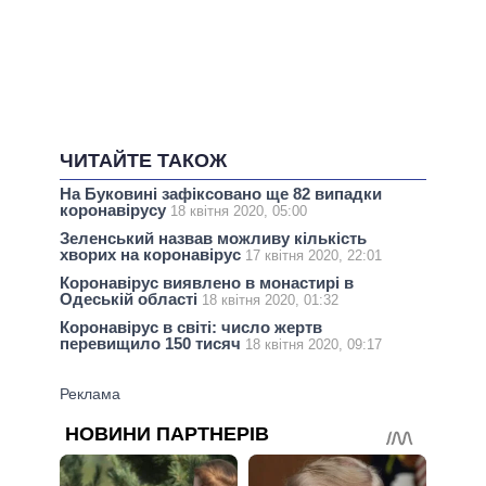
ЧИТАЙТЕ ТАКОЖ
На Буковині зафіксовано ще 82 випадки
коронавірусу
18 квітня 2020, 05:00
Зеленський назвав можливу кількість
хворих на коронавірус
17 квітня 2020, 22:01
Коронавірус виявлено в монастирі в
Одеській області
18 квітня 2020, 01:32
Коронавірус в світі: число жертв
перевищило 150 тисяч
18 квітня 2020, 09:17