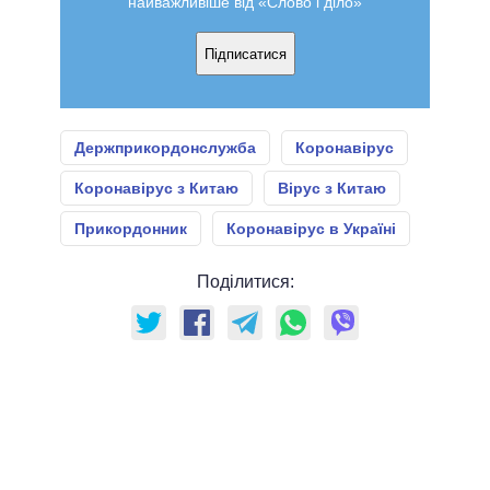
найважливіше від «Слово і діло»
Підписатися
Держприкордонслужба
Коронавірус
Коронавірус з Китаю
Вірус з Китаю
Прикордонник
Коронавірус в Україні
Поділитися: