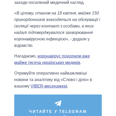
заходи посилений медичний нагляд.
«В цілому, станом на 18 квітня, майже 150
прикордонників знаходяться на обсервації і
ізоляції через контакт з особами, в яких
надалі підтверджувалося захворювання
коронавірусною інфекцією
», - додали у
відомстві.
Нагадаємо,
коронавірус підхопили вже
майже тисяча українських медиків
.
Отримуйте оперативно найважливіші
новини та аналітику від «Слово і діло» в
вашому
VIBER-месенджері
.
ЧИТАЙТЕ У TELEGRAM