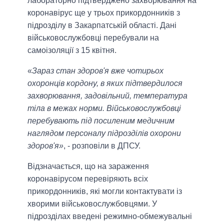
лабораторно підтверджено захворювання на
коронавірус ще у трьох прикордонників з
підрозділу в Закарпатській області. Дані
військовослужбовці перебували на
самоізоляції з 15 квітня.
«
Зараз стан здоров'я вже чотирьох
охоронців кордону, в яких підтвердилося
захворювання, задовільний, температура
тіла в межах норми. Військовослужбовці
перебувають під посиленим медичним
наглядом персоналу підрозділів охорони
здоров'я»
, - розповіли в ДПСУ.
Відзначається, що на зараження
коронавірусом перевіряють всіх
прикордонників, які могли контактувати із
хворими військовослужбовцями. У
підрозділах введені режимно-обмежувальні