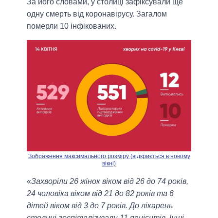
За його словами, у столиці зафіксували ще
одну смерть від коронавірусу. Загалом
померли 10 інфікованих.
Зображення максимального розміру (відкриється в новому
вікні)
«
Захворіли 26 жінок віком від 26 до 74 років,
24 чоловіка віком від 21 до 82 років та 6
дітей віком від 3 до 7 років. До лікарень
столиці госпіталізували 11 пацієнтів. Інші