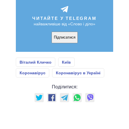
ЧИТАЙТЕ У TELEGRAM
найважливіше від «Слово і діло»
Підписатися
Віталий Кличко
Київ
Коронавірус
Коронавірус в Україні
Поділитися: