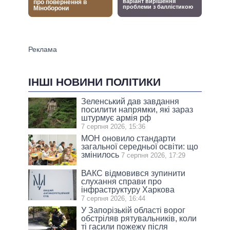
ІНШІ НОВИНИ ПОЛІТИКИ
Зеленський дав завдання
посилити напрямки, які зараз
штурмує армія рф
7 серпня 2026, 15:36
МОН оновило стандарти
загальної середньої освіти: що
змінилось
7 серпня 2026, 17:29
ВАКС відмовився зупинити
слухання справи про
інфраструктуру Харкова
7 серпня 2026, 16:44
У Запорізькій області ворог
обстріляв рятувальників, коли
ті гасили пожежу після