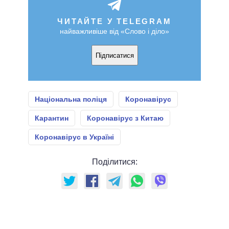
ЧИТАЙТЕ У TELEGRAM
найважливіше від «Слово і діло»
Підписатися
Національна поліця
Коронавірус
Карантин
Коронавірус з Китаю
Коронавірус в Україні
Поділитися: