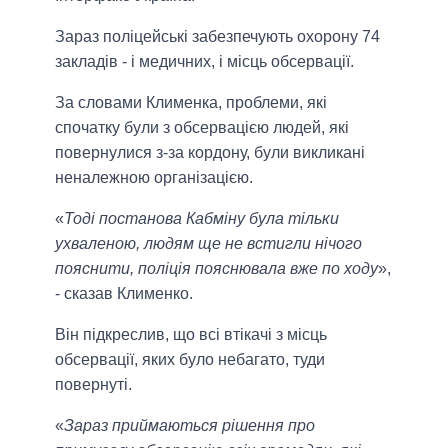
Зараз поліцейські забезпечують охорону 74
закладів - і медичних, і місць обсервації.
За словами Клименка, проблеми, які
спочатку були з обсервацією людей, які
повернулися з-за кордону, були викликані
неналежною організацією.
«
Тоді постанова Кабміну була тільки
ухваленою, людям ще не встигли нічого
пояснити, поліція пояснювала вже по ходу
»,
- сказав Клименко.
Він підкреслив, що всі втікачі з місць
обсервації, яких було небагато, туди
повернуті.
«
Зараз приймаються рішення про