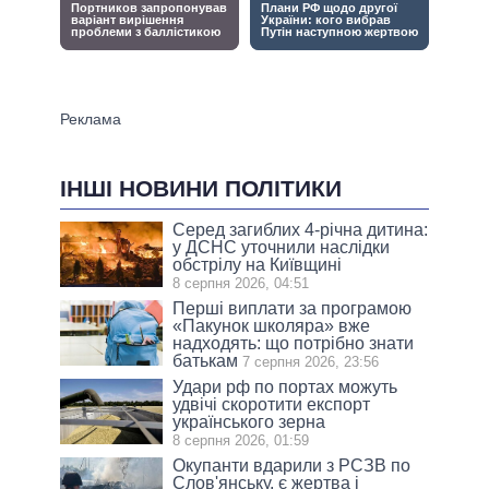
ІНШІ НОВИНИ ПОЛІТИКИ
Серед загиблих 4-річна дитина:
у ДСНС уточнили наслідки
обстрілу на Київщині
8 серпня 2026, 04:51
Перші виплати за програмою
«Пакунок школяра» вже
надходять: що потрібно знати
батькам
7 серпня 2026, 23:56
Удари рф по портах можуть
удвічі скоротити експорт
українського зерна
8 серпня 2026, 01:59
Окупанти вдарили з РСЗВ по
Слов'янську, є жертва і