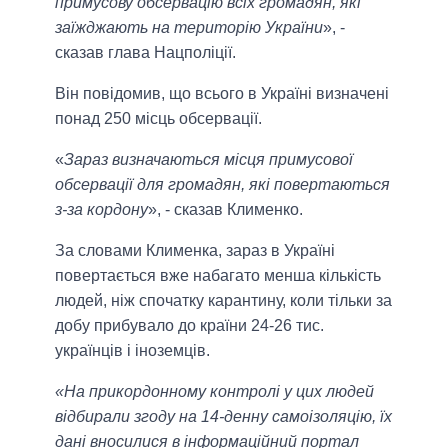
примусову обсервацію всіх громадян, які
заїжджають на територію України
», -
сказав глава Нацполіції.
Він повідомив, що всього в Україні визначені
понад 250 місць обсервації.
«
Зараз визначаються місця примусової
обсервації для громадян, які повертаються
з-за кордону
», - сказав Клименко.
За словами Клименка, зараз в Україні
повертається вже набагато менша кількість
людей, ніж спочатку карантину, коли тільки за
добу прибувало до країни 24-26 тис.
українців і іноземців.
«На прикордонному контролі у цих людей
відбирали згоду на 14-денну самоізоляцію, їх
дані вносилися в інформаційний портал