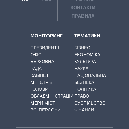
КОНТАКТИ
ПРАВИЛА
МОНІТОРИНГ
ТЕМАТИКИ
ПРЕЗИДЕНТ І
БІЗНЕС
ОФІС
ЕКОНОМІКА
ВЕРХОВНА
КУЛЬТУРА
РАДА
НАУКА
КАБІНЕТ
НАЦІОНАЛЬНА
МІНІСТРІВ
БЕЗПЕКА
ГОЛОВИ
ПОЛІТИКА
ОБЛАДМІНІСТРАЦІЙ
ПРАВО
МЕРИ МІСТ
СУСПІЛЬСТВО
ВСІ ПЕРСОНИ
ФІНАНСИ