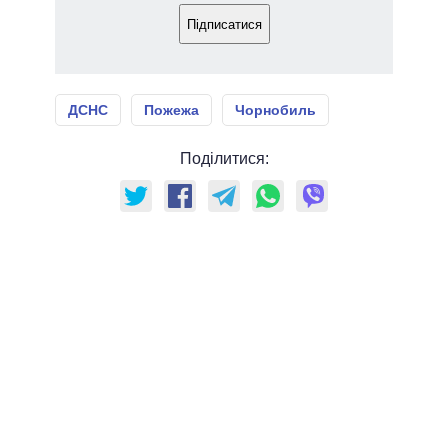
Підписатися
ДСНС
Пожежа
Чорнобиль
Поділитися: