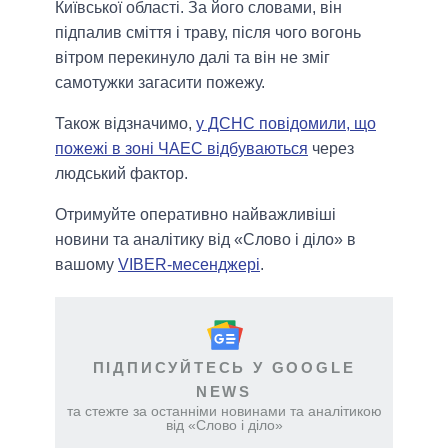
Київської області. За його словами, він
підпалив сміття і траву, після чого вогонь
вітром перекинуло далі та він не зміг
самотужки загасити пожежу.
Також відзначимо,
у ДСНС повідомили, що
пожежі в зоні ЧАЕС відбуваються
через
людський фактор.
Отримуйте оперативно найважливіші
новини та аналітику від «Слово і діло» в
вашому
VIBER-месенджері
.
ПІДПИСУЙТЕСЬ У GOOGLE
NEWS
та стежте за останніми новинами та аналітикою
від «Слово і діло»