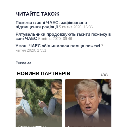
ЧИТАЙТЕ ТАКОЖ
Пожежа в зоні ЧАЕС: зафіксовано
підвищення радіації
5 квітня 2020, 16:36
Рятувальники продовжують гасити пожежу в
зоні ЧАЕС
5 квітня 2020, 09:46
У зоні ЧАЕС збільшилася площа пожежі
7
квітня 2020, 17:31