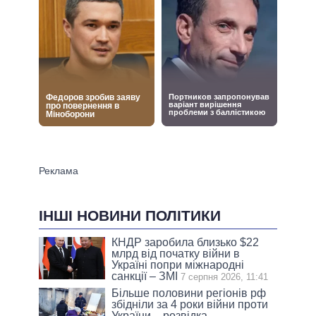
ІНШІ НОВИНИ ПОЛІТИКИ
КНДР заробила близько $22
млрд від початку війни в
Україні попри міжнародні
санкції – ЗМІ
7 серпня 2026, 11:41
Більше половини регіонів рф
збідніли за 4 роки війни проти
України – розвідка