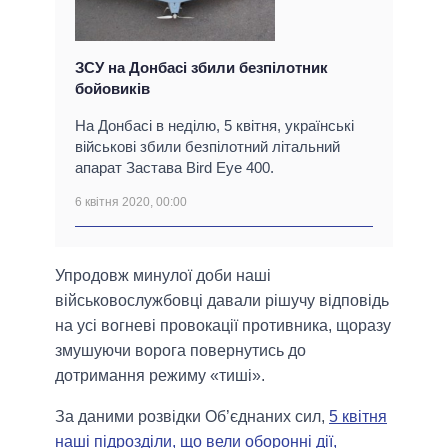
ЗСУ на Донбасі збили безпілотник
бойовиків
На Донбасі в неділю, 5 квітня, українські
військові збили безпілотний літальний
апарат Застава Bird Eye 400.
6 квітня 2020, 00:00
Упродовж минулої доби наші
військовослужбовці давали рішучу відповідь
на усі вогневі провокації противника, щоразу
змушуючи ворога повернутись до
дотримання режиму «тиші».
За даними розвідки Об’єднаних сил,
5 квітня
наші підрозділи, що вели оборонні дії,