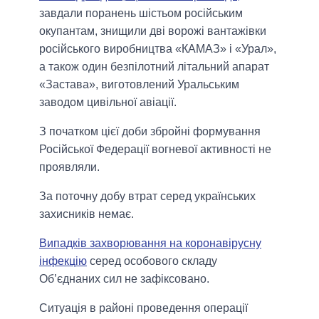
завдали поранень шістьом російським
окупантам, знищили дві ворожі вантажівки
російського виробництва «КАМАЗ» і «Урал»,
а також один безпілотний літальний апарат
«Застава», виготовлений Уральським
заводом цивільної авіації.
З початком цієї доби збройні формування
Російської Федерації вогневої активності не
проявляли.
За поточну добу втрат серед українських
захисників немає.
Випадків захворювання на коронавірусну
інфекцію
серед особового складу
Об’єднаних сил не зафіксовано.
Ситуація в районі проведення операції