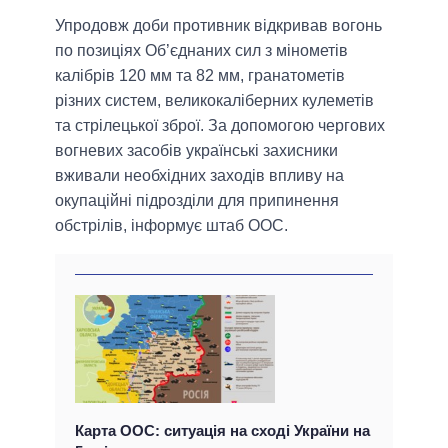
Упродовж доби противник відкривав вогонь
по позиціях Об’єднаних сил з мінометів
калібрів 120 мм та 82 мм, гранатометів
різних систем, великокаліберних кулеметів
та стрілецької зброї. За допомогою чергових
вогневих засобів українські захисники
вживали необхідних заходів впливу на
окупаційні підрозділи для припинення
обстрілів, інформує штаб ООС.
Карта ООС: ситуація на сході України на