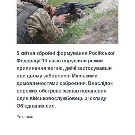
5 квітня збройні формування Російської
Федерації 13 разів порушили режим
припинення вогню, двічі застосувавши
при цьому заборонені Мінськими
домовленостями озброєння. Внаслідок
ворожих обстрілів зазнав поранення
один військовослужбовець зі складу
Об’єднаних сил.