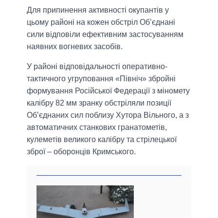
Для припинення активності окупантів у
цьому районі на кожен обстріл Об’єднані
сили відповіли ефективним застосуванням
наявних вогневих засобів.
У районі відповідальності оперативно-
тактичного угруповання «Північ» збройні
формування Російської Федерації з міномету
калібру 82 мм зранку обстріляли позиції
Об’єднаних сил поблизу Хутора Вільного, а з
автоматичних станкових гранатометів,
кулеметів великого калібру та стрілецької
зброї – оборонців Кримського.