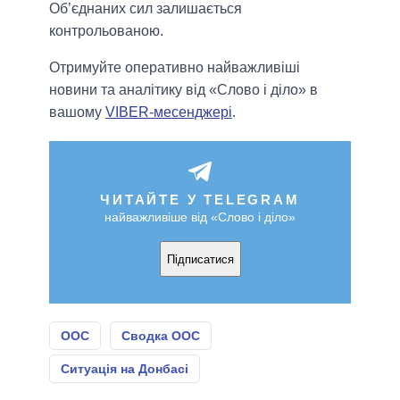
Об’єднаних сил залишається
контрольованою.
Отримуйте оперативно найважливіші
новини та аналітику від «Слово і діло» в
вашому
VIBER-месенджері
.
ЧИТАЙТЕ У TELEGRAM
найважливіше від «Слово і діло»
Підписатися
ООС
Сводка ООС
Ситуація на Донбасі