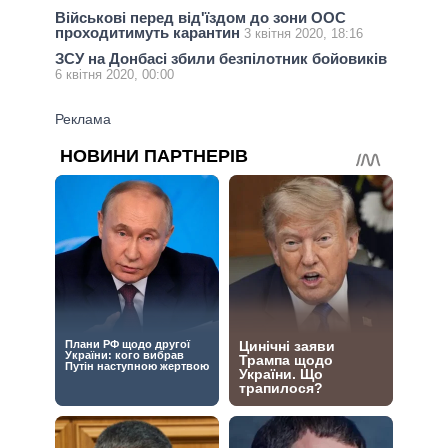
Військові перед від'їздом до зони ООС
проходитимуть карантин
3 квітня 2020, 18:16
ЗСУ на Донбасі збили безпілотник бойовиків
6 квітня 2020, 00:00