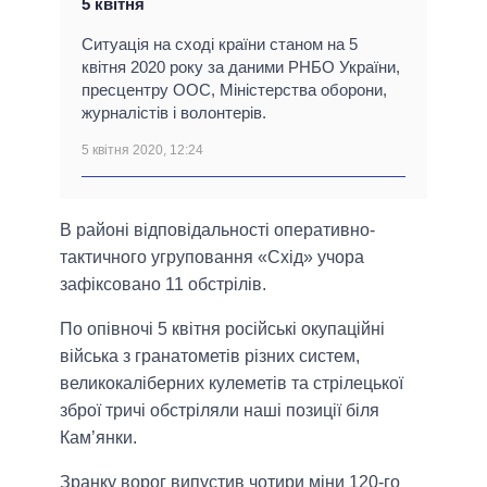
5 квітня
Ситуація на сході країни станом на 5
квітня 2020 року за даними РНБО України,
пресцентру ООС, Міністерства оборони,
журналістів і волонтерів.
5 квітня 2020, 12:24
В районі відповідальності оперативно-
тактичного угруповання «Схід» учора
зафіксовано 11 обстрілів.
По опівночі 5 квітня російські окупаційні
війська з гранатометів різних систем,
великокаліберних кулеметів та стрілецької
зброї тричі обстріляли наші позиції біля
Кам’янки.
Зранку ворог випустив чотири міни 120-го