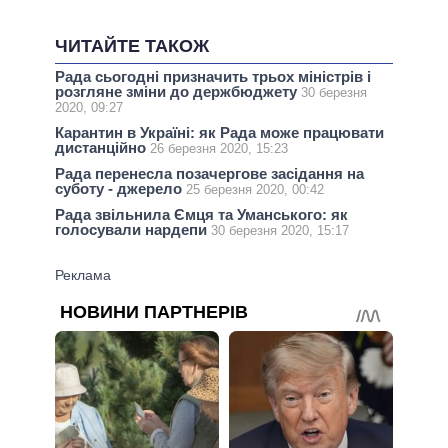
ЧИТАЙТЕ ТАКОЖ
Рада сьогодні призначить трьох міністрів і
розгляне зміни до держбюджету
30 березня
2020, 09:27
Карантин в Україні: як Рада може працювати
дистанційно
26 березня 2020, 15:23
Рада перенесла позачергове засідання на
суботу - джерело
25 березня 2020, 00:42
Рада звільнила Ємця та Уманського: як
голосували нардепи
30 березня 2020, 15:17