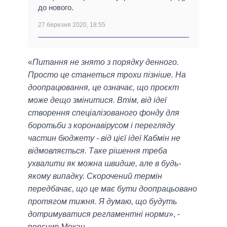
до нового.
27 березня 2020, 18:55
«
Питання не знято з порядку денного.
Просто це станеться трохи пізніше. На
доопрацювання, це означає, що проєкт
може дещо змінитися. Втім, від ідеї
створення спеціалізованого фонду для
боротьби з коронавірусом і перегляду
частин бюджету - від цієї ідеї Кабмін не
відмовляється. Таке рішення треба
ухвалити як можна швидше, але в будь-
якому випадку. Скорочений термін
передбачає, що це має бути доопрацьовано
протягом тижня. Я думаю, що будуть
дотримуватися регламентні норми
», -
пояснив Мокан.