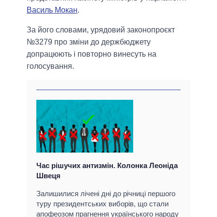
Василь Мокан
.
За його словами, урядовий законопроєкт
№3279 про зміни до держбюджету
допрацюють і повторно винесуть на
голосування.
Час рішучих антизмін. Колонка Леоніда
Швеця
Залишилися лічені дні до річниці першого
туру президентських виборів, що стали
апофеозом прагнення українського народу