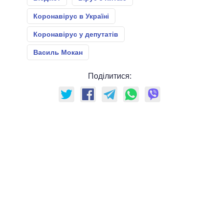
Коронавірус в Україні
Коронавірус у депутатів
Василь Мокан
Поділитися: