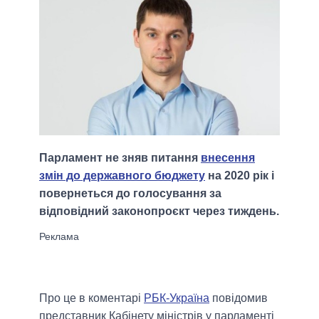
Парламент не зняв питання
внесення
змін до державного бюджету
на 2020 рік і
повернеться до голосування за
відповідний законопроєкт через тиждень.
Про це в коментарі
РБК-Україна
повідомив
представник Кабінету міністрів у парламенті