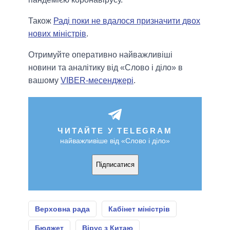
Також
Раді поки не вдалося призначити двох
нових міністрів
.
Отримуйте оперативно найважливіші
новини та аналітику від «Слово і діло» в
вашому
VIBER-месенджері
.
ЧИТАЙТЕ У TELEGRAM
найважливіше від «Слово і діло»
Підписатися
Верховна рада
Кабінет міністрів
Бюджет
Вірус з Китаю