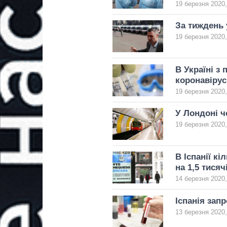
19 березня 2020,
За тиждень 
19 березня 2020,
В Україні з 
коронавірус
19 березня 2020,
У Лондоні ч
19 березня 2020,
В Іспанії к
на 1,5 тисяч
14 березня 2020,
Іспанія зап
13 березня 2020,