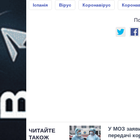
Іспанія
Вірус
Коронавірус
Коронав
По
У МОЗ заяви
ЧИТАЙТЕ
передачі ко
ТАКОЖ