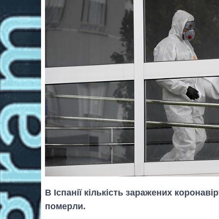
В Іспанії кількість заражених коронаві
померли.