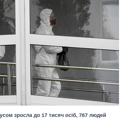
русом зросла до 17 тисяч осіб, 767 людей