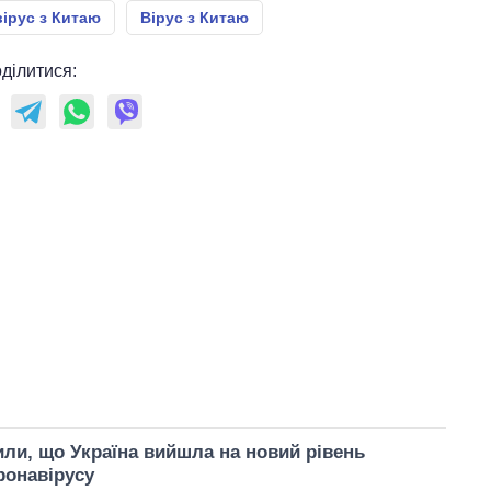
ірус з Китаю
Вірус з Китаю
ділитися:
ли, що Україна вийшла на новий рівень
ронавірусу