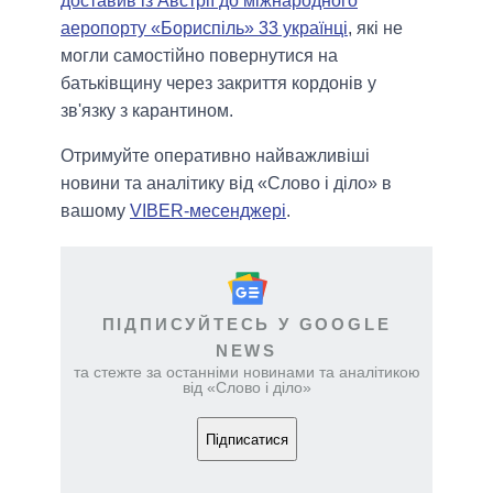
доставив із Австрії до міжнародного
аеропорту «Бориспіль» 33 українці
, які не
могли самостійно повернутися на
батьківщину через закриття кордонів у
зв'язку з карантином.
Отримуйте оперативно найважливіші
новини та аналітику від «Слово і діло» в
вашому
VIBER-месенджері
.
ПІДПИСУЙТЕСЬ У GOOGLE
NEWS
та стежте за останніми новинами та аналітикою
від «Слово і діло»
Підписатися