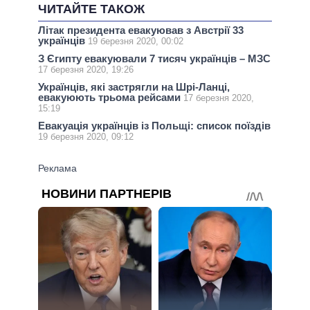
ЧИТАЙТЕ ТАКОЖ
Літак президента евакуював з Австрії 33
українців
19 березня 2020, 00:02
З Єгипту евакуювали 7 тисяч українців – МЗС
17 березня 2020, 19:26
Українців, які застрягли на Шрі-Ланці,
евакуюють трьома рейсами
17 березня 2020,
15:19
Евакуація українців із Польщі: список поїздів
19 березня 2020, 09:12