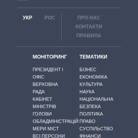
УКР
РОС
ПРО НАС
КОНТАКТИ
ПРАВИЛА
МОНІТОРИНГ
ТЕМАТИКИ
ПРЕЗИДЕНТ І
БІЗНЕС
ОФІС
ЕКОНОМІКА
ВЕРХОВНА
КУЛЬТУРА
РАДА
НАУКА
КАБІНЕТ
НАЦІОНАЛЬНА
МІНІСТРІВ
БЕЗПЕКА
ГОЛОВИ
ПОЛІТИКА
ОБЛАДМІНІСТРАЦІЙ
ПРАВО
МЕРИ МІСТ
СУСПІЛЬСТВО
ВСІ ПЕРСОНИ
ФІНАНСИ