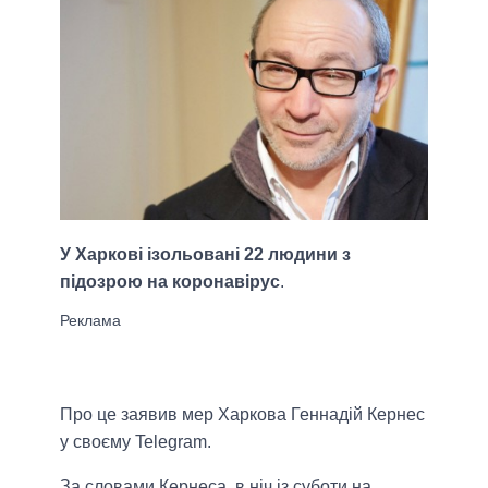
У Харкові ізольовані 22 людини з
підозрою на коронавірус
.
Про це заявив мер Харкова Геннадій Кернес
у своєму Telegram.
За словами Кернеса, в ніч із суботи на