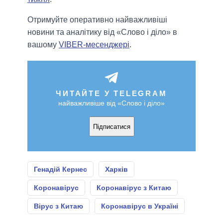
Отримуйте оперативно найважливіші
новини та аналітику від «Слово і діло» в
вашому
VIBER-месенджері
.
ЧИТАЙТЕ У TELEGRAM
найважливіше від «Слово і діло»
Підписатися
Генадій Кернес
Харків
Коронавірус
Коронавірус з Китаю
Вірус з Китаю
Коронавірус в Україні