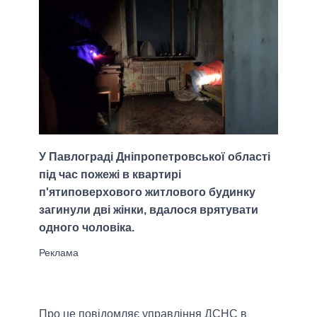
У Павлограді Дніпропетровської області
під час пожежі в квартирі
п'ятиповерхового житлового будинку
загинули дві жінки, вдалося врятувати
одного чоловіка.
Про це повідомляє управління ДСНС в