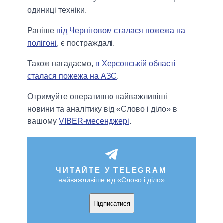
одиниці техніки.
Раніше
під Черніговом сталася пожежа на
полігоні
, є постраждалі.
Також нагадаємо,
в Херсонській області
сталася пожежа на АЗС
.
Отримуйте оперативно найважливіші
новини та аналітику від «Слово і діло» в
вашому
VIBER-месенджері
.
ЧИТАЙТЕ У TELEGRAM
найважливіше від «Слово і діло»
Підписатися