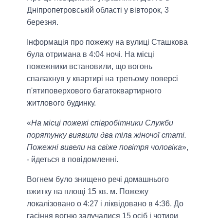
Дніпропетровській області у вівторок, 3
березня.
Інформація про пожежу на вулиці Сташкова
була отримана в 4:04 ночі. На місці
пожежники встановили, що вогонь
спалахнув у квартирі на третьому поверсі
п'ятиповерхового багатоквартирного
житлового будинку.
«
На місці пожежі співробітники Служби
порятунку виявили два тіла жіночої статі.
Пожежні вивели на свіже повітря чоловіка
»,
- йдеться в повідомленні.
Вогнем було знищено речі домашнього
вжитку на площі 15 кв. м. Пожежу
локалізовано о 4:27 і ліквідовано в 4:36. До
гасіння вогню залучалися 15 осіб і чотири