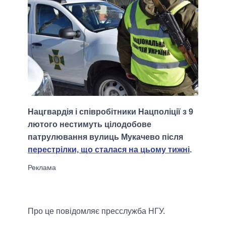
Нацгвардія і співробітники Нацполіції з 9
лютого нестимуть цілодобове
патрулювання вулиць Мукачево після
перестрілки, що сталася на цьому тижні
.
Про це повідомляє пресслужба НГУ.