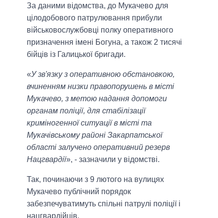
За даними відомства, до Мукачево для
цілодобового патрулювання прибули
військовослужбовці полку оперативного
призначення імені Богуна, а також 2 тисячі
бійців із Галицької бригади.
«
У зв'язку з оперативною обстановкою,
вчиненням низки правопорушень в місті
Мукачево, з метою надання допомоги
органам поліції, для стабілізації
криміногенної ситуації в місті та
Мукачівському районі Закарпатської
області залучено оперативний резерв
Нацгвардії
», - зазначили у відомстві.
Так, починаючи з 9 лютого на вулицях
Мукачево публічний порядок
забезпечуватимуть спільні патрулі поліції і
нацгвардійців.