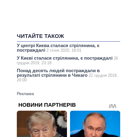
ЧИТАЙТЕ ТАКОЖ
У центрі Києва сталася стрілянина, є
постраждалі
2 січня 2020, 18:01
У Києві сталася стрілянина, є постраждалі
26
грудня 2019, 23:18
Понад десять людей постраждали в
результаті стрілянини в Чикаго
22 грудня 2019,
20:00