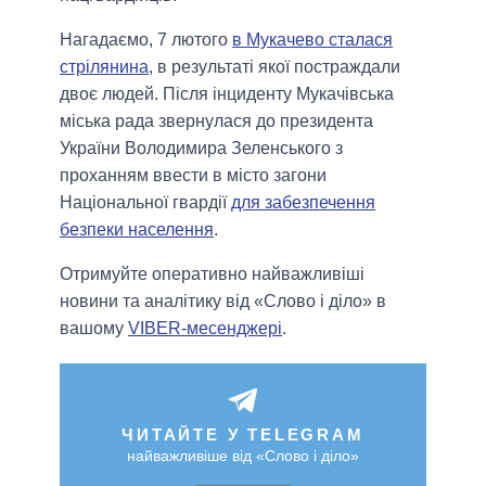
Нагадаємо, 7 лютого
в Мукачево сталася
стрілянина
, в результаті якої постраждали
двоє людей. Після інциденту Мукачівська
міська рада звернулася до президента
України Володимира Зеленського з
проханням ввести в місто загони
Національної гвардії
для забезпечення
безпеки населення
.
Отримуйте оперативно найважливіші
новини та аналітику від «Слово і діло» в
вашому
VIBER-месенджері
.
ЧИТАЙТЕ У TELEGRAM
найважливіше від «Слово і діло»