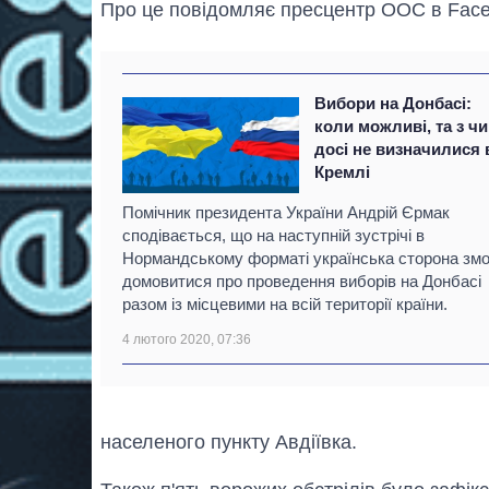
Про це повідомляє пресцентр ООС в Face
Вибори на Донбасі:
коли можливі, та з ч
досі не визначилися 
Кремлі
Помічник президента України Андрій Єрмак
сподівається, що на наступній зустрічі в
Нормандському форматі українська сторона зм
домовитися про проведення виборів на Донбасі
разом із місцевими на всій території країни.
4 лютого 2020, 07:36
населеного пункту Авдіївка.