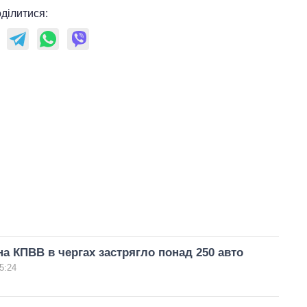
ділитися:
на КПВВ в чергах застрягло понад 250 авто
5:24