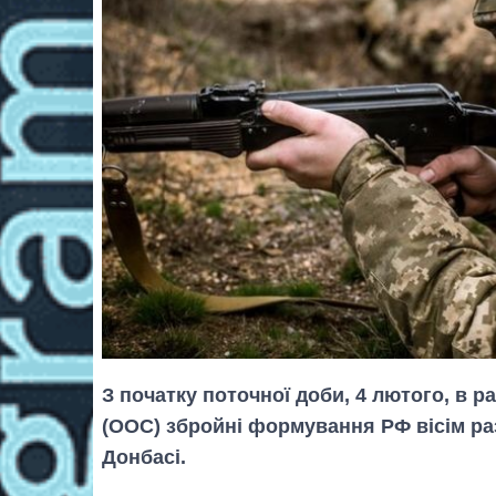
З початку поточної доби, 4 лютого, в 
(ООС) збройні формування РФ вісім р
Донбасі.