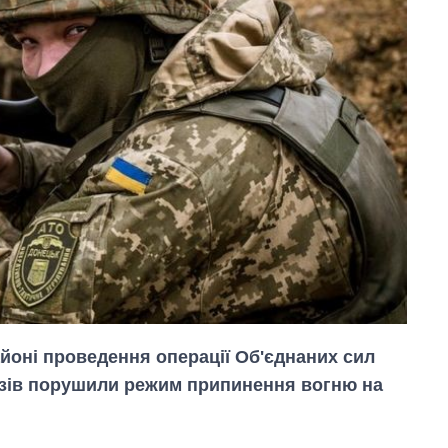
районі проведення операції Об'єднаних сил
азів порушили режим припинення вогню на