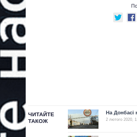
По
На Донбасі 
ЧИТАЙТЕ
2 лютого 2020, 1
ТАКОЖ