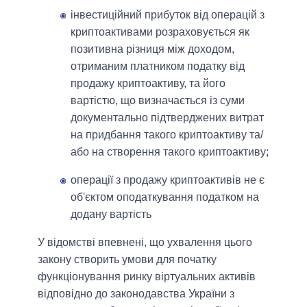
інвестиційний прибуток від операцій з
криптоактивами розраховується як
позитивна різниця між доходом,
отриманим платником податку від
продажу криптоактиву, та його
вартістю, що визначається із суми
документально підтверджених витрат
на придбання такого криптоактиву та/
або на створення такого криптоактиву;
операції з продажу криптоактивів не є
об'єктом оподаткування податком на
додану вартість
У відомстві впевнені, що ухвалення цього
закону створить умови для початку
функціонування ринку віртуальних активів
відповідно до законодавства України з