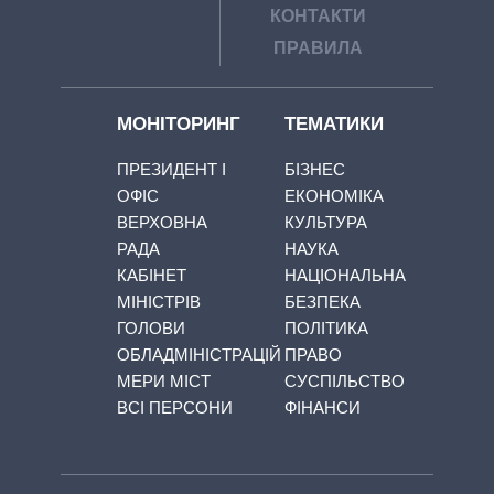
КОНТАКТИ
ПРАВИЛА
МОНІТОРИНГ
ТЕМАТИКИ
ПРЕЗИДЕНТ І
БІЗНЕС
ОФІС
ЕКОНОМІКА
ВЕРХОВНА
КУЛЬТУРА
РАДА
НАУКА
КАБІНЕТ
НАЦІОНАЛЬНА
МІНІСТРІВ
БЕЗПЕКА
ГОЛОВИ
ПОЛІТИКА
ОБЛАДМІНІСТРАЦІЙ
ПРАВО
МЕРИ МІСТ
СУСПІЛЬСТВО
ВСІ ПЕРСОНИ
ФІНАНСИ