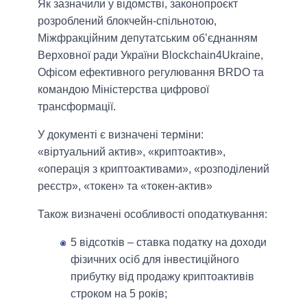
Як зазначили у відомстві, законопроєкт
розроблений блокчейн-спільнотою,
Міжфракційним депутатським об’єднанням
Верховної ради України Blockchain4Ukraine,
Офісом ефективного регулювання BRDO та
командою Міністерства цифрової
трансформації.
У документі є визначені терміни:
«віртуальний актив», «криптоактив»,
«операція з криптоактивами», «розподілений
реєстр», «токен» та «токен-актив»
Також визначені особливості оподаткування:
5 відсотків – ставка податку на доходи
фізичних осіб для інвестиційного
прибутку від продажу криптоактивів
строком на 5 років;