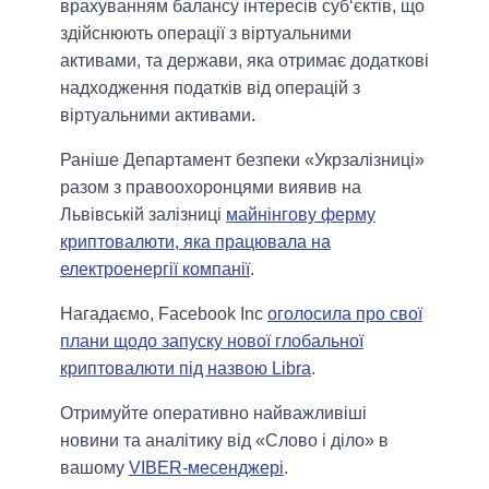
врахуванням балансу інтересів суб‘єктів, що
здійснюють операції з віртуальними
активами, та держави, яка отримає додаткові
надходження податків від операцій з
віртуальними активами.
Раніше Департамент безпеки «Укрзалізниці»
разом з правоохоронцями виявив на
Львівській залізниці
майнінгову ферму
криптовалюти, яка працювала на
електроенергії компанії
.
Нагадаємо, Facebook Inc
оголосила про свої
плани щодо запуску нової глобальної
криптовалюти під назвою Libra
.
Отримуйте оперативно найважливіші
новини та аналітику від «Слово і діло» в
вашому
VIBER-месенджері
.