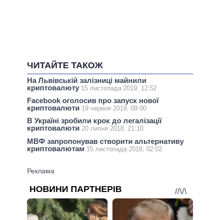
ЧИТАЙТЕ ТАКОЖ
На Львівській залізниці майнили
криптовалюту
15 листопада 2019, 12:52
Facebook оголосив про запуск нової
криптовалюти
19 червня 2019, 09:00
В Україні зробили крок до легалізації
криптовалюти
20 липня 2018, 21:10
МВФ запропонував створити альтернативу
криптовалютам
15 листопада 2018, 02:02