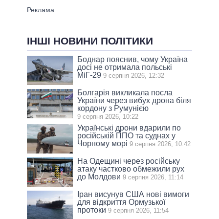
ІНШІ НОВИНИ ПОЛІТИКИ
Боднар пояснив, чому Україна
досі не отримала польські
МіГ-29
9 серпня 2026, 12:32
Болгарія викликала посла
України через вибух дрона біля
кордону з Румунією
9 серпня 2026, 10:22
Українські дрони вдарили по
російській ППО та суднах у
Чорному морі
9 серпня 2026, 10:42
На Одещині через російську
атаку частково обмежили рух
до Молдови
9 серпня 2026, 11:14
Іран висунув США нові вимоги
для відкриття Ормузької
протоки
9 серпня 2026, 11:54