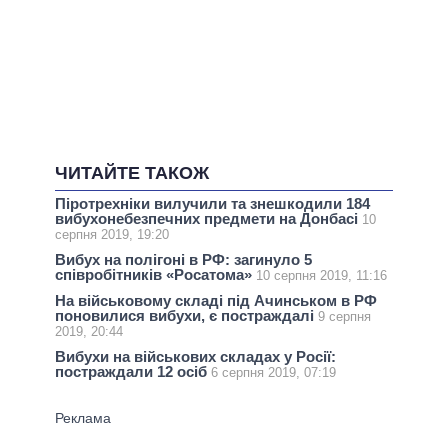
ЧИТАЙТЕ ТАКОЖ
Піротрехніки вилучили та знешкодили 184
вибухонебезпечних предмети на Донбасі
10
серпня 2019, 19:20
Вибух на полігоні в РФ: загинуло 5
співробітників «Росатома»
10 серпня 2019, 11:16
На військовому складі під Ачинськом в РФ
поновилися вибухи, є постраждалі
9 серпня
2019, 20:44
Вибухи на військових складах у Росії:
постраждали 12 осіб
6 серпня 2019, 07:19