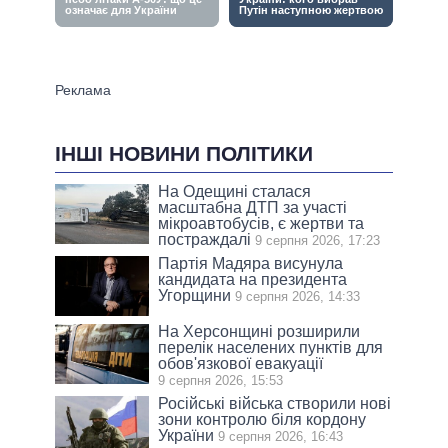
ІНШІ НОВИНИ ПОЛІТИКИ
На Одещині сталася
масштабна ДТП за участі
мікроавтобусів, є жертви та
постраждалі
9 серпня 2026, 17:23
Партія Мадяра висунула
кандидата на президента
Угорщини
9 серпня 2026, 14:33
На Херсонщині розширили
перелік населених пунктів для
обов'язкової евакуації
9 серпня 2026, 15:53
Російські війська створили нові
зони контролю біля кордону
України
9 серпня 2026, 16:43