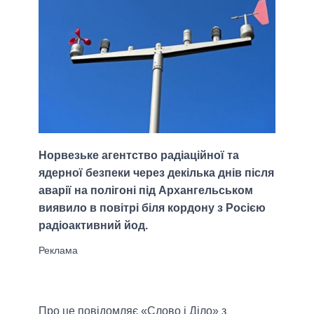
Норвезьке агентство радіаційної та
ядерної безпеки через декілька днів після
аварії на полігоні під Архангельськом
виявило в повітрі біля кордону з Росією
радіоактивний йод.
Про це повідомляє «Слово і Діло» з