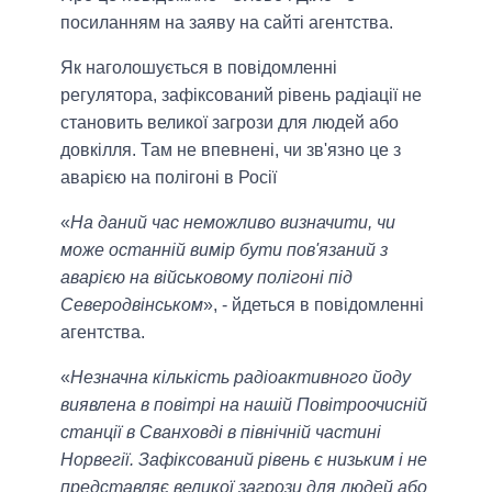
посиланням на заяву на сайті агентства.
Як наголошується в повідомленні
регулятора, зафіксований рівень радіації не
становить великої загрози для людей або
довкілля. Там не впевнені, чи зв'язно це з
аварією на полігоні в Росії
«
На даний час неможливо визначити, чи
може останній вимір бути пов'язаний з
аварією на військовому полігоні під
Северодвінськом
», - йдеться в повідомленні
агентства.
«
Незначна кількість радіоактивного йоду
виявлена в повітрі на нашій Повітроочисній
станції в Сванховді в північній частині
Норвегії. Зафіксований рівень є низьким і не
представляє великої загрози для людей або