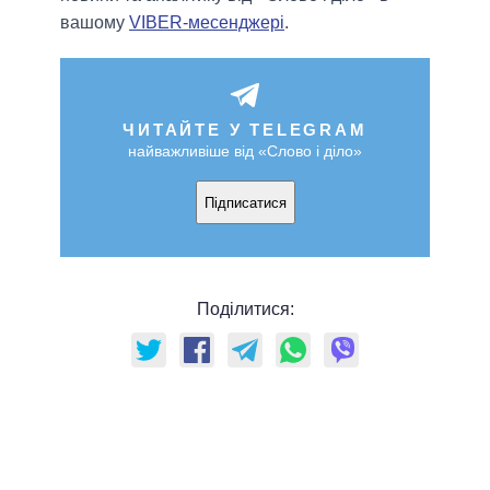
вашому
VIBER-месенджері
.
ЧИТАЙТЕ У TELEGRAM
найважливіше від «Слово і діло»
Підписатися
Поділитися: