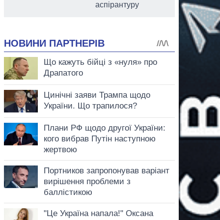
аспірантуру