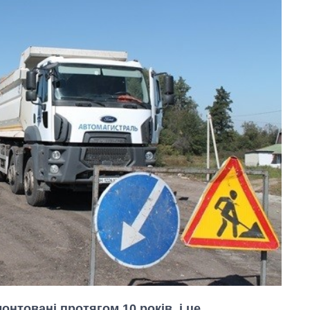
онтовані протягом 10 років, і це