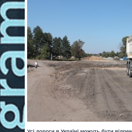
Усі дороги в Україні можуть бути відрем