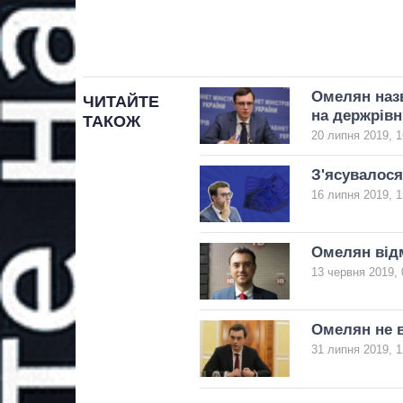
Омелян назв
ЧИТАЙТЕ
на держрівн
ТАКОЖ
20 липня 2019, 1
З'ясувалося
16 липня 2019, 1
Омелян від
13 червня 2019, 
Омелян не в
31 липня 2019, 1