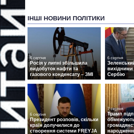
ІНШІ НОВИНИ ПОЛІТИКИ
6 серпня
6 серпня
Росія у липні збільшила
Зеленськи
видобуток нафти та
вихідними 
газового конденсату – ЗМІ
Сербію
7 серпня
Трамп підп
6 серпня
Президент розповів, скільки
обмежують
країн долучилися до
громадянс
створення системи FREYJA
народженн