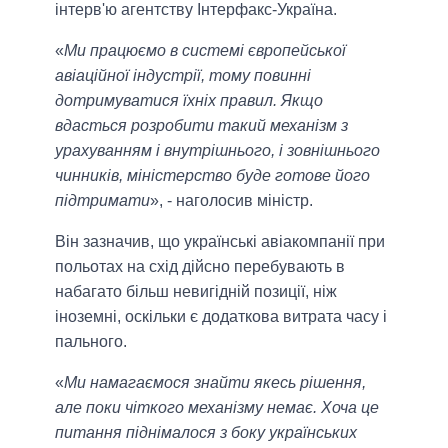
інтерв'ю агентству Інтерфакс-Україна.
«
Ми працюємо в системі європейської
авіаційної індустрії, тому повинні
дотримуватися їхніх правил. Якщо
вдасться розробити такий механізм з
урахуванням і внутрішнього, і зовнішнього
чинників, міністерство буде готове його
підтримати
», - наголосив міністр.
Він зазначив, що українські авіакомпанії при
польотах на схід дійсно перебувають в
набагато більш невигідній позиції, ніж
іноземні, оскільки є додаткова витрата часу і
пального.
«
Ми намагаємося знайти якесь рішення,
але поки чіткого механізму немає. Хоча це
питання піднімалося з боку українських