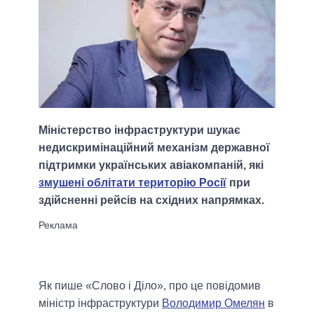
Міністерство інфраструктури шукає
недискримінаційний механізм державної
підтримки українських авіакомпаній, які
змушені облітати територію Росії
при
здійсненні рейсів на східних напрямках.
Як пише «Слово і Діло», про це повідомив
міністр інфраструктури
Володимир Омелян
в