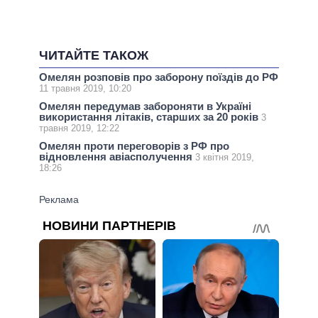
ЧИТАЙТЕ ТАКОЖ
Омелян розповів про заборону поїздів до РФ
11 травня 2019, 10:20
Омелян передумав забороняти в Україні
використання літаків, старших за 20 років
3
травня 2019, 12:22
Омелян проти переговорів з РФ про
відновлення авіасполучення
3 квітня 2019,
18:26