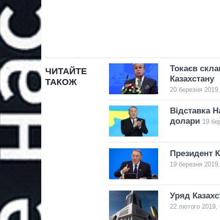
Токаєв скла
ЧИТАЙТЕ
Казахстану
ТАКОЖ
20 березня 2019,
Відставка Н
долари
19 бе
Президент К
19 березня 2019,
Уряд Казахс
22 лютого 2019, 