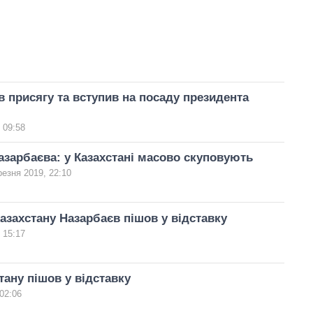
в присягу та вступив на посаду президента
 09:58
азарбаєва: у Казахстані масово скуповують
резня 2019, 22:10
азахстану Назарбаєв пішов у відставку
 15:17
тану пішов у відставку
02:06