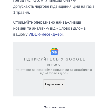
грн за тис. Куб. м. У Мінсоцполітики
допускають чергове підвищення ціни на газ з
1 травня.
Отримуйте оперативно найважливіші
новини та аналітику від «Слово і діло» в
вашому
VIBER-месенджері
.
ПІДПИСУЙТЕСЬ У GOOGLE
NEWS
та стежте за останніми новинами та аналітикою
від «Слово і діло»
Підписатися
Поділитися: