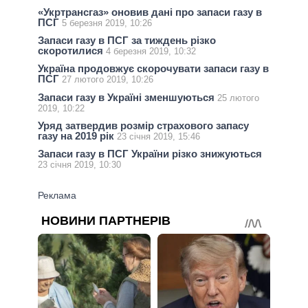
«Укртрансгаз» оновив дані про запаси газу в
ПСГ
5 березня 2019, 10:26
Запаси газу в ПСГ за тиждень різко
скоротилися
4 березня 2019, 10:32
Україна продовжує скорочувати запаси газу в
ПСГ
27 лютого 2019, 10:26
Запаси газу в Україні зменшуються
25 лютого
2019, 10:22
Уряд затвердив розмір страхового запасу
газу на 2019 рік
23 січня 2019, 15:46
Запаси газу в ПСГ України різко знижуються
23 січня 2019, 10:30