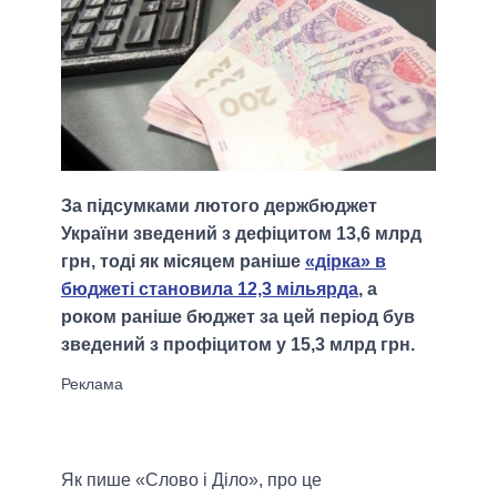
За підсумками лютого держбюджет
України зведений з дефіцитом 13,6 млрд
грн, тоді як місяцем раніше
«дірка» в
бюджеті становила 12,3 мільярда
, а
роком раніше бюджет за цей період був
зведений з профіцитом у 15,3 млрд грн.
Як пише «Слово і Діло», про це