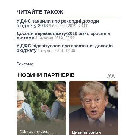
ЧИТАЙТЕ ТАКОЖ
У ДФС заявили про рекордні доходи
бюджету-2018
6 березня 2019, 23:00
Доходи держбюджету-2019 різко зросли в
лютому
4 березня 2019, 22:22
У ДФС відзвітували про зростання доходів
бюджету
4 грудня 2018, 12:00