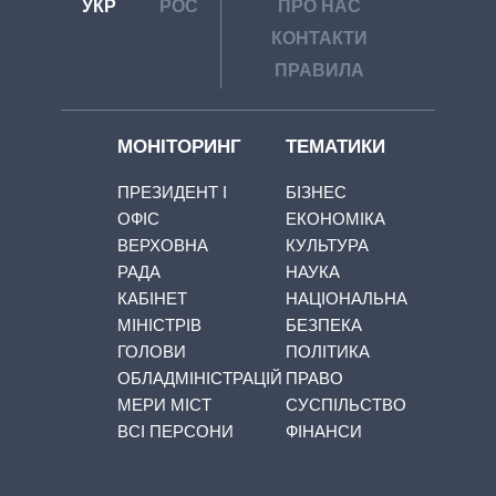
УКР
РОС
ПРО НАС
КОНТАКТИ
ПРАВИЛА
МОНІТОРИНГ
ТЕМАТИКИ
ПРЕЗИДЕНТ І
БІЗНЕС
ОФІС
ЕКОНОМІКА
ВЕРХОВНА
КУЛЬТУРА
РАДА
НАУКА
КАБІНЕТ
НАЦІОНАЛЬНА
МІНІСТРІВ
БЕЗПЕКА
ГОЛОВИ
ПОЛІТИКА
ОБЛАДМІНІСТРАЦІЙ
ПРАВО
МЕРИ МІСТ
СУСПІЛЬСТВО
ВСІ ПЕРСОНИ
ФІНАНСИ