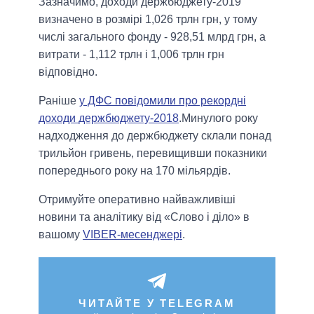
Зазначимо, доходи держбюджету-2019
визначено в розмірі 1,026 трлн грн, у тому
числі загального фонду - 928,51 млрд грн, а
витрати - 1,112 трлн і 1,006 трлн грн
відповідно.
Раніше
у ДФС повідомили про рекордні
доходи держбюджету-2018
.Минулого року
надходження до держбюджету склали понад
трильйон гривень, перевищивши показники
попереднього року на 170 мільярдів.
Отримуйте оперативно найважливіші
новини та аналітику від «Слово і діло» в
вашому
VIBER-месенджері
.
ЧИТАЙТЕ У TELEGRAM