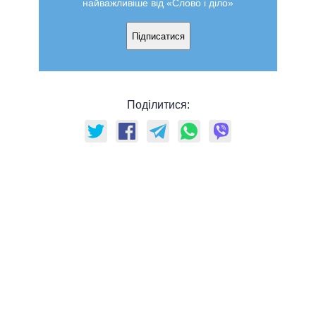
найважливіше від «Слово і діло»
Підписатися
Поділитися: