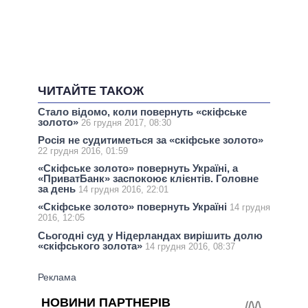
ЧИТАЙТЕ ТАКОЖ
Стало відомо, коли повернуть «скіфське
золото»
26 грудня 2017, 08:30
Росія не судитиметься за «скіфське золото»
22 грудня 2016, 01:59
«Скіфське золото» повернуть Україні, а
«ПриватБанк» заспокоює клієнтів. Головне
за день
14 грудня 2016, 22:01
«Скіфське золото» повернуть Україні
14 грудня
2016, 12:05
Сьогодні суд у Нідерландах вирішить долю
«скіфського золота»
14 грудня 2016, 08:37