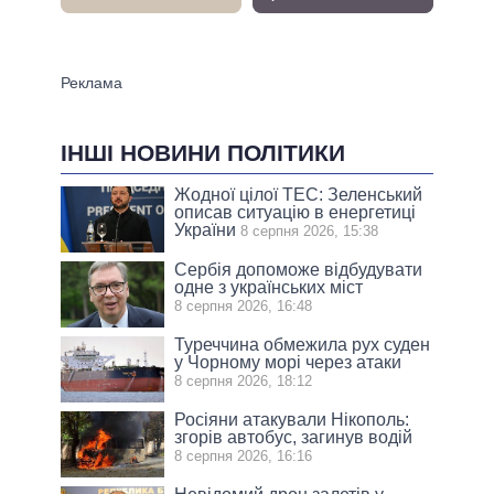
ІНШІ НОВИНИ ПОЛІТИКИ
Жодної цілої ТЕС: Зеленський
описав ситуацію в енергетиці
України
8 серпня 2026, 15:38
Сербія допоможе відбудувати
одне з українських міст
8 серпня 2026, 16:48
Туреччина обмежила рух суден
у Чорному морі через атаки
8 серпня 2026, 18:12
Росіяни атакували Нікополь:
згорів автобус, загинув водій
8 серпня 2026, 16:16