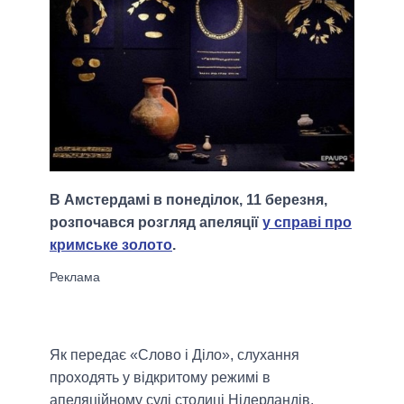
В Амстердамі в понеділок, 11 березня,
розпочався розгляд апеляції
у справі про
кримське золото
.
Як передає «Слово і Діло», слухання
проходять у відкритому режимі в
апеляційному суді столиці Нідерландів,