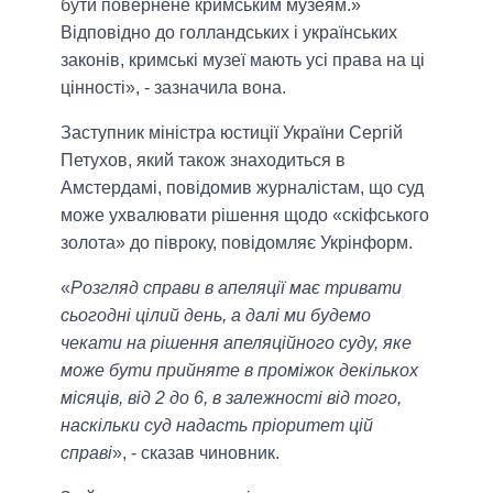
бути повернене кримським музеям.»
Відповідно до голландських і українських
законів, кримські музеї мають усі права на ці
цінності», - зазначила вона.
Заступник міністра юстиції України Сергій
Петухов, який також знаходиться в
Амстердамі, повідомив журналістам, що суд
може ухвалювати рішення щодо «скіфського
золота» до півроку, повідомляє Укрінформ.
«
Розгляд справи в апеляції має тривати
сьогодні цілий день, а далі ми будемо
чекати на рішення апеляційного суду, яке
може бути прийняте в проміжок декількох
місяців, від 2 до 6, в залежності від того,
наскільки суд надасть пріоритет цій
справі
», - сказав чиновник.