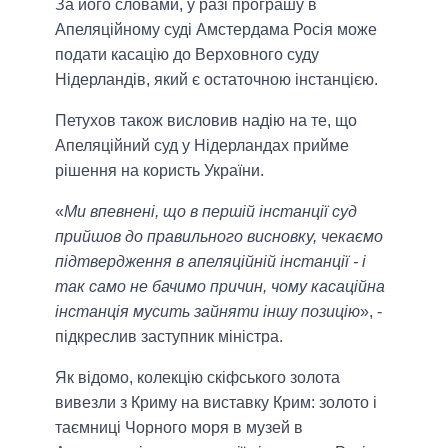
За його словами, у разі програшу в
Апеляційному суді Амстердама Росія може
подати касацію до Верховного суду
Нідерландів, який є остаточною інстанцією.
Петухов також висловив надію на те, що
Апеляційний суд у Нідерландах прийме
рішення на користь України.
«
Ми впевнені, що в першій інстанції суд
прийшов до правильного висновку, чекаємо
підтвердження в апеляційній інстанції - і
так само не бачимо причин, чому касаційна
інстанція мусить зайняти іншу позицію
», -
підкреслив заступник міністра.
Як відомо, колекцію скіфського золота
вивезли з Криму на виставку Крим: золото і
таємниці Чорного моря в музей в