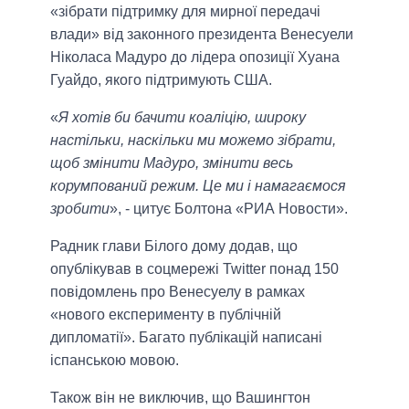
«зібрати підтримку для мирної передачі
влади» від законного президента Венесуели
Ніколаса Мадуро до лідера опозиції Хуана
Гуайдо, якого підтримують США.
«
Я хотів би бачити коаліцію, широку
настільки, наскільки ми можемо зібрати,
щоб змінити Мадуро, змінити весь
корумпований режим. Це ми і намагаємося
зробити
», - цитує Болтона «РИА Новости».
Радник глави Білого дому додав, що
опублікував в соцмережі Twitter понад 150
повідомлень про Венесуелу в рамках
«нового експерименту в публічній
дипломатії». Багато публікацій написані
іспанською мовою.
Також він не виключив, що Вашингтон