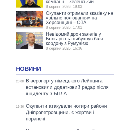
компанії – Зеленський
8 серпня 2026, 19:03
Окупанти отримали вказівку на
«вільне полювання» на
Херсонщині – ОВА
8 серпня 2026, 17:01
Невідомий дрон залетів у
Болгарію та вибухнув біля
кордону з Румунією
8 серпня 2026, 16:36
НОВИНИ
В аеропорту німецького Лейпцига
20:08
встановили додатковий радар після
інциденту з БПЛА
Окупанти атакували чотири райони
19:36
Дніпропетровщини, є жертви і
поранені