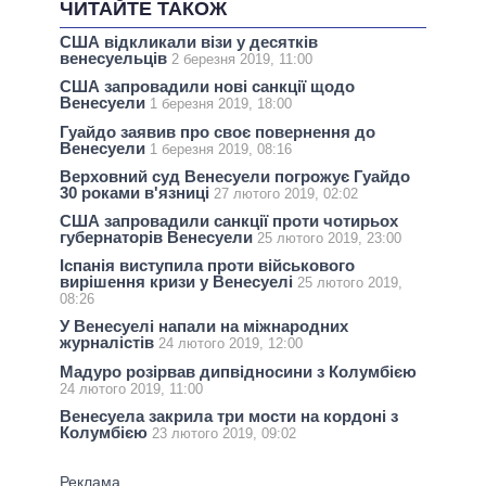
ЧИТАЙТЕ ТАКОЖ
США відкликали візи у десятків
венесуельців
2 березня 2019, 11:00
США запровадили нові санкції щодо
Венесуели
1 березня 2019, 18:00
Гуайдо заявив про своє повернення до
Венесуели
1 березня 2019, 08:16
Верховний суд Венесуели погрожує Гуайдо
30 роками в'язниці
27 лютого 2019, 02:02
США запровадили санкції проти чотирьох
губернаторів Венесуели
25 лютого 2019, 23:00
Іспанія виступила проти військового
вирішення кризи у Венесуелі
25 лютого 2019,
08:26
У Венесуелі напали на міжнародних
журналістів
24 лютого 2019, 12:00
Мадуро розірвав дипвідносини з Колумбією
24 лютого 2019, 11:00
Венесуела закрила три мости на кордоні з
Колумбією
23 лютого 2019, 09:02