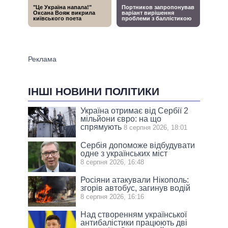
ІНШІ НОВИНИ ПОЛІТИКИ
Україна отримає від Сербії 2
мільйони євро: на що
спрямують
8 серпня 2026, 18:01
Сербія допоможе відбудувати
одне з українських міст
8 серпня 2026, 16:48
Росіяни атакували Нікополь:
згорів автобус, загинув водій
8 серпня 2026, 16:16
Над створенням української
антибалістики працюють дві