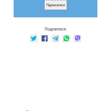
Підписатися
Поділитися: