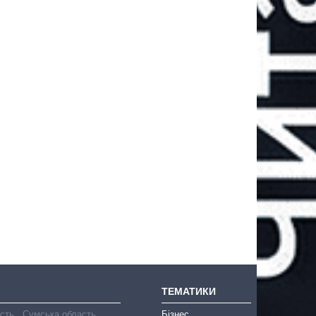
ТЕМАТИКИ
асть
Сумська область
Бізнес