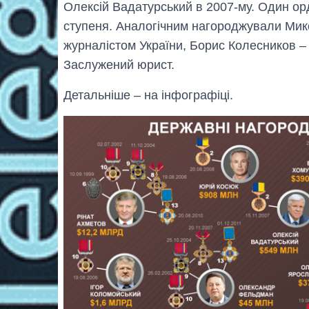
Олексій Вадатурський в 2007-му. Один орд
ступеня. Аналогічним нагороджували Мик
журналістом України, Борис Колесников –
Заслужений юрист.
Детальніше – на інфографіці.