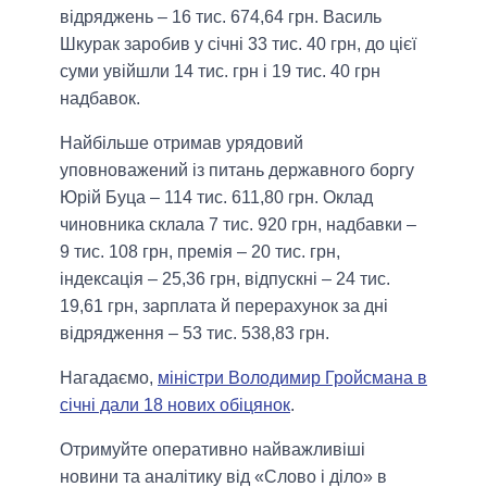
відряджень – 16 тис. 674,64 грн. Василь
Шкурак заробив у січні 33 тис. 40 грн, до цієї
суми увійшли 14 тис. грн і 19 тис. 40 грн
надбавок.
Найбільше отримав урядовий
уповноважений із питань державного боргу
Юрій Буца – 114 тис. 611,80 грн. Оклад
чиновника склала 7 тис. 920 грн, надбавки –
9 тис. 108 грн, премія – 20 тис. грн,
індексація – 25,36 грн, відпускні – 24 тис.
19,61 грн, зарплата й перерахунок за дні
відрядження – 53 тис. 538,83 грн.
Нагадаємо,
міністри Володимир Гройсмана в
січні дали 18 нових обіцянок
.
Отримуйте оперативно найважливіші
новини та аналітику від «Слово і діло» в