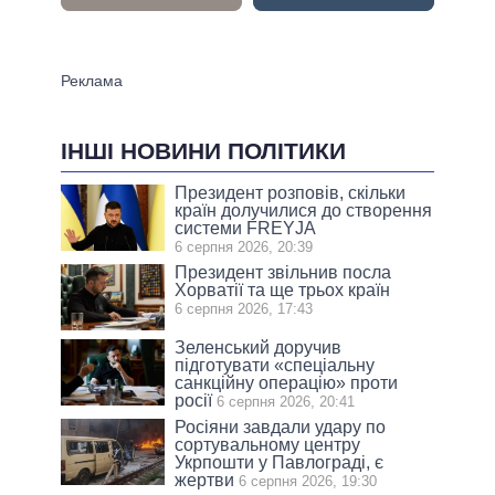
ІНШІ НОВИНИ ПОЛІТИКИ
Президент розповів, скільки
країн долучилися до створення
системи FREYJA
6 серпня 2026, 20:39
Президент звільнив посла
Хорватії та ще трьох країн
6 серпня 2026, 17:43
Зеленський доручив
підготувати «спеціальну
санкційну операцію» проти
росії
6 серпня 2026, 20:41
Росіяни завдали удару по
сортувальному центру
Укрпошти у Павлограді, є
жертви
6 серпня 2026, 19:30