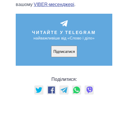
вашому
VIBER-месенджері
.
ЧИТАЙТЕ У TELEGRAM
найважливіше від «Слово і діло»
Підписатися
Поділитися: