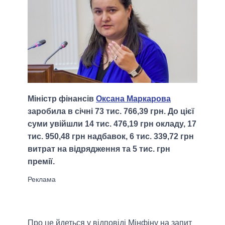
Міністр фінансів
Оксана Маркарова
заробила в січні 73 тис. 766,39 грн. До цієї
суми увійшли 14 тис. 476,19 грн окладу, 17
тис. 950,48 грн надбавок, 6 тис. 339,72 грн
витрат на відрядження та 5 тис. грн
премії.
Про це йдеться у відповіді Мінфіну на запит