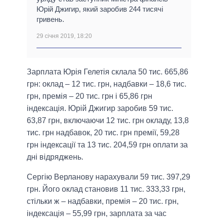
Юрій Джигир, який заробив 244 тисячі
гривень.
29 січня 2019, 18:20
Зарплата Юрія Гелетія склала 50 тис. 665,86
грн: оклад – 12 тис. грн, надбавки – 18,6 тис.
грн, премія – 20 тис. грн і 65,86 грн
індексація. Юрій Джигир заробив 59 тис.
63,87 грн, включаючи 12 тис. грн окладу, 13,8
тис. грн надбавок, 20 тис. грн премії, 59,28
грн індексації та 13 тис. 204,59 грн оплати за
дні відряджень.
Сергію Верланову нарахували 59 тис. 397,29
грн. Його оклад становив 11 тис. 333,33 грн,
стільки ж – надбавки, премія – 20 тис. грн,
індексація – 55,99 грн, зарплата за час