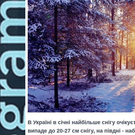
В Україні в січні найбільше снігу очікує
випаде до 20-27 см снігу, на півдні - н