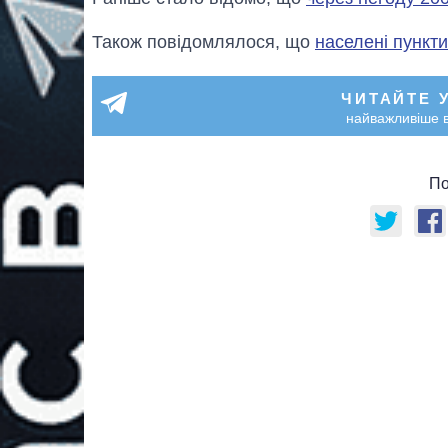
Також повідомлялося, що
населені пункти
ЧИТАЙТЕ 
найважливіше в
По