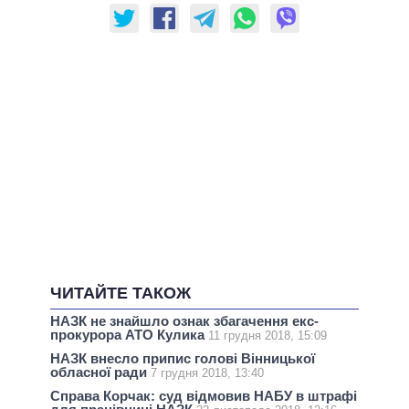
ЧИТАЙТЕ ТАКОЖ
НАЗК не знайшло ознак збагачення екс-
прокурора АТО Кулика
11 грудня 2018, 15:09
НАЗК внесло припис голові Вінницької
обласної ради
7 грудня 2018, 13:40
Справа Корчак: суд відмовив НАБУ в штрафі