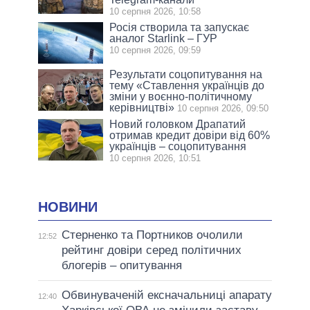
10 серпня 2026, 10:58
Росія створила та запускає
аналог Starlink – ГУР
10 серпня 2026, 09:59
Результати соцопитування на
тeму «Ставлення українців до
зміни у воєнно-політичному
керівництві»
10 серпня 2026, 09:50
Новий головком Драпатий
отримав кредит довіри від 60%
українців – соцопитування
10 серпня 2026, 10:51
НОВИНИ
Стерненко та Портников очолили
12:52
рейтинг довіри серед політичних
блогерів – опитування
Обвинуваченій ексначальниці апарату
12:40