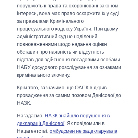
порушують її права та охоронювані законом
інтереси, вона має право оскаржити їх у суді
за правилами Кримінального
процесуального кодексу України. При цьому
адміністративний суд не наділений
повноваженнями щодо надання оцінки
обставин про наявність чи відсутність
підстав для здійснення посадовими особами
НАБУ досудового розслідування за ознаками
кримінального злочину.
Крім того, зазначимо, що ОАСК відкрив
провадження за самим позовом Денісової до
НАЗК.
Нагадаємо,
НАЗК знайшло порушення в
декларації Денісової
. Як повідомили в
Нацагентстві,
омбудсмен не задекларувала