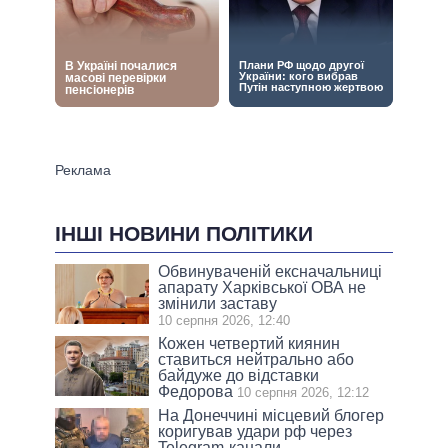
ІНШІ НОВИНИ ПОЛІТИКИ
Обвинуваченій ексначальниці
апарату Харківської ОВА не
змінили заставу
10 серпня 2026, 12:40
Кожен четвертий киянин
ставиться нейтрально або
байдуже до відставки
Федорова
10 серпня 2026, 12:12
На Донеччині місцевий блогер
коригував удари рф через
Telegram-канали