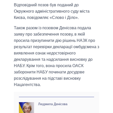
Відповідний позов був поданий до
Окружного адміністративного суду міста
Києва, повідомляє «Слово і Діло».
Також разом із позовом Денісова подала
заяву про забезпечення позову, в якій
просила призупинити дію рішень НАЗК про
результат перевірки декларації омбудсмена з
виявлення ознак недостовірного
декларування та надсилання висновку до
НАБУ. Крім того, вона просила ОАСК
заборонити НАБУ починати досудове
розслідування на підставі висновку
Нацагентства.
Людмила Денісова