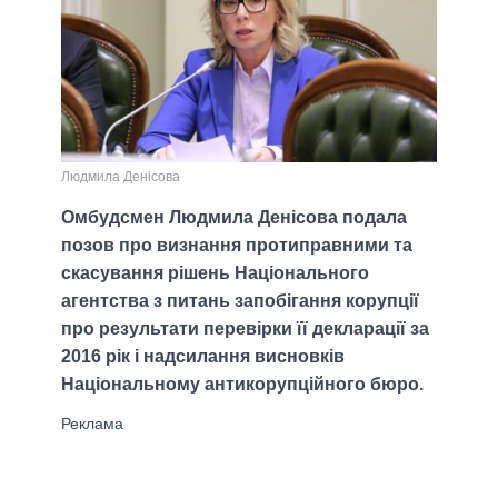
Людмила Денісова
Омбудсмен Людмила Денісова подала
позов про визнання протиправними та
скасування рішень Національного
агентства з питань запобігання корупції
про результати перевірки її декларації за
2016 рік і надсилання висновків
Національному антикорупційного бюро.