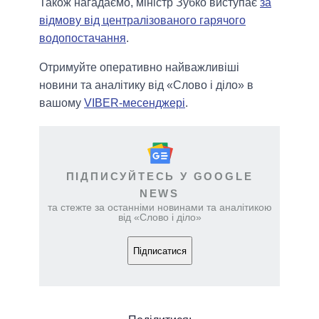
Також нагадаємо, міністр Зубко виступає
за
відмову від централізованого гарячого
водопостачання
.
Отримуйте оперативно найважливіші
новини та аналітику від «Слово і діло» в
вашому
VIBER-месенджері
.
ПІДПИСУЙТЕСЬ У GOOGLE
NEWS
та стежте за останніми новинами та аналітикою
від «Слово і діло»
Підписатися