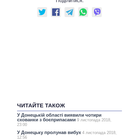
Поділитися:
ЧИТАЙТЕ ТАКОЖ
У Донецькій області виявили чотири
схованки з боєприпасами
9 листопада 2018,
23:00
У Донецьку пролунав вибух
4 листопада 2018,
12:56