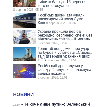
змінити банк до 15 вересня:
кого це стосується
8 серпня 2026, 05:15
Російські дрони атакували
пасажирський поїзд Суми –
Київ
8 серпня 2026, 11:36
Україна пройшла період
рекордної серпневої спеки без
відключень світла – Шмигаль
8 серпня 2026, 11:32
Генштаб повідомив про удар
по буровій установці «Сиваш»
та підтвердив ураження двох
НПЗ
8 серпня 2026, 11:51
Російський дрон влучив у
склад у Прилуках, спалахнула
велика пожежа
8 серпня 2026, 11:01
НОВИНИ
«Не хоче лише путін»: Зеленський
12:10