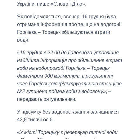
України, пише «Слово і Діло».
Як повідомляється, ввечері 16 грудня була
отримана інформація про те, що на водогоні
Горлівка – Торецьк збільшуються втрати
води.
«
16 грудня в 22:00 до Головного управління
надійшла інформація про збільшення втрат
води на водопроводі Горлівка – Торецьк
діаметром 900 міліметрів, в результаті
чого Горлівською фільтрувальною станцією
№2 зупинена подача води з водогону
», –
передають рятувальники.
У підсумку без водопостачання залишилися
42,8 тисячі осіб.
«
У місті Торецьку є резервуар питної води