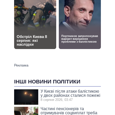
ІНШІ НОВИНИ ПОЛІТИКИ
У Києві після атаки балістикою
у двох районах сталися пожежі
8 серпня 2026, 03:47
Частині пенсіонерів та
отримувачів соцвиплат треба