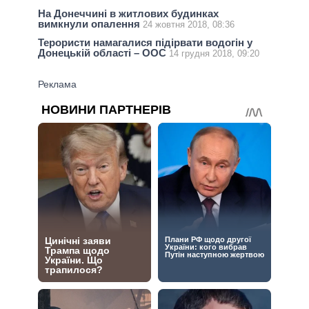
На Донеччині в житлових будинках
вимкнули опалення
24 жовтня 2018, 08:36
Терористи намагалися підірвати водогін у
Донецькій області – ООС
14 грудня 2018, 09:20