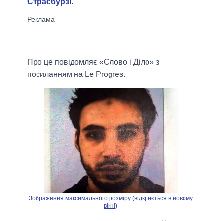
Страсбурзі
.
Про це повідомляє «Слово і Діло» з
посиланням на Le Progres.
Зображення максимального розміру (відкриється в новому
вікні)