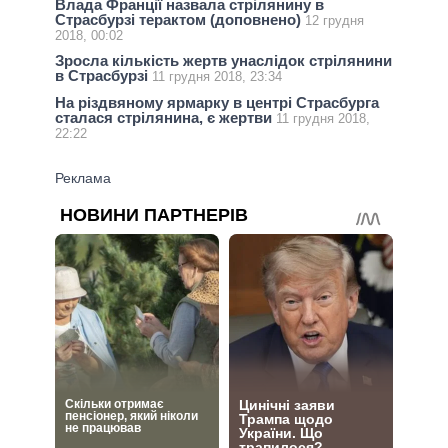
Влада Франції назвала стрілянину в
Страсбурзі терактом (доповнено)
12 грудня
2018, 00:02
Зросла кількість жертв унаслідок стрілянини
в Страсбурзі
11 грудня 2018, 23:34
На різдвяному ярмарку в центрі Страсбурга
сталася стрілянина, є жертви
11 грудня 2018,
22:22