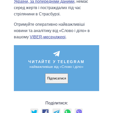
України, за попередніми даними
, немає
серед жертв і постраждалих під час
стрілянини в Страсбурзі.
Отримуйте оперативно найважливіші
новини та аналітику від «Слово і діло» в
вашому
VIBER-месенджері
.
ЧИТАЙТЕ У TELEGRAM
найважливіше від «Слово і діло»
Підписатися
Поділитися: