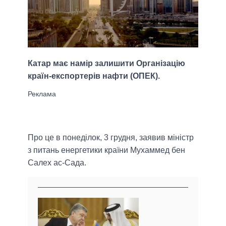
Катар має намір залишити Організацію
країн-експортерів нафти (ОПЕК).
Про це в понеділок, 3 грудня, заявив міністр
з питань енергетики країни Мухаммед бен
Салех ас-Сада.