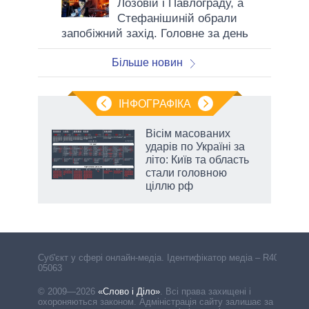
Лозовій і Павлограду, а
Стефанішиній обрали
запобіжний захід. Головне за день
Більше новин
ІНФОГРАФІКА
Вісім масованих
раїні
ударів по Україні за
ої
літо: Київ та область
стали головною
ціллю рф
аспі
Cуб'єкт у сфері онлайн-медіа. Ідентифікатор медіа – R40-
05063
© 2009—2026
«Слово і Діло»
.
Всі права захищені і
охороняються законом. Адміністрація сайту залишає за