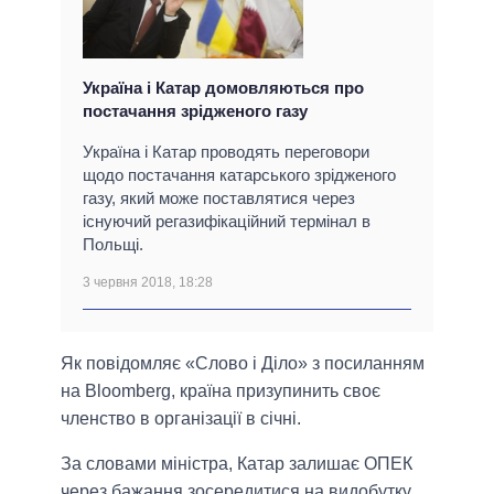
Україна і Катар домовляються про
постачання зрідженого газу
Україна і Катар проводять переговори
щодо постачання катарського зрідженого
газу, який може поставлятися через
існуючий регазифікаційний термінал в
Польщі.
3 червня 2018, 18:28
Як повідомляє «Слово і Діло» з посиланням
на Bloomberg, країна призупинить своє
членство в організації в січні.
За словами міністра, Катар залишає ОПЕК
через бажання зосередитися на видобутку