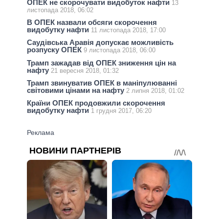
ОПЕК не скорочувати видобуток нафти
13
листопада 2018, 06:02
В ОПЕК назвали обсяги скорочення
видобутку нафти
11 листопада 2018, 17:00
Саудівська Аравія допускає можливість
розпуску ОПЕК
9 листопада 2018, 06:00
Трамп зажадав від ОПЕК зниження цін на
нафту
21 вересня 2018, 01:32
Трамп звинуватив ОПЕК в маніпулюванні
світовими цінами на нафту
2 липня 2018, 01:02
Країни ОПЕК продовжили скорочення
видобутку нафти
1 грудня 2017, 06:20