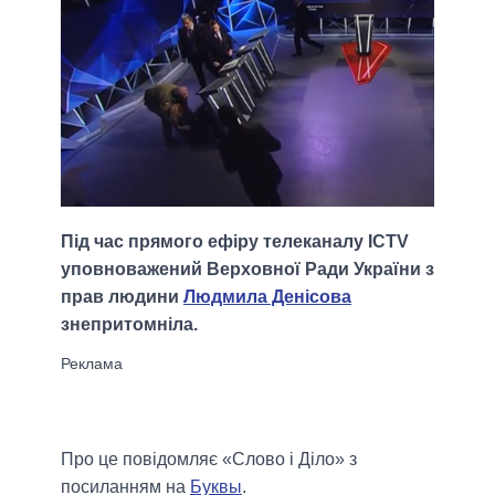
Під час прямого ефіру телеканалу ICTV
уповноважений Верховної Ради України з
прав людини
Людмила Денісова
знепритомніла.
Про це повідомляє «Слово і Діло» з
посиланням на
Буквы
.