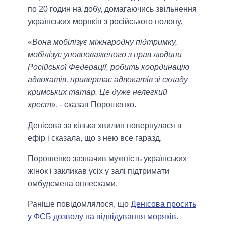
по 20 годин на добу, домагаючись звільнення
українських моряків з російського полону.
«
Вона мобілізує міжнародну підтримку,
мобілізує уповноваженого з прав людини
Російської Федерації, робить координацію
адвокатів, привертає адвокатів зі складу
кримських татар. Це дуже нелегкий
хрест
», - сказав Порошенко.
Денісова за кілька хвилин повернулася в
ефір і сказала, що з нею все гаразд.
Порошенко зазначив мужність українських
жінок і закликав усіх у залі підтримати
омбудсмена оплесками.
Раніше повідомлялося, що
Денісова просить
у ФСБ дозволу на відвідування моряків
.