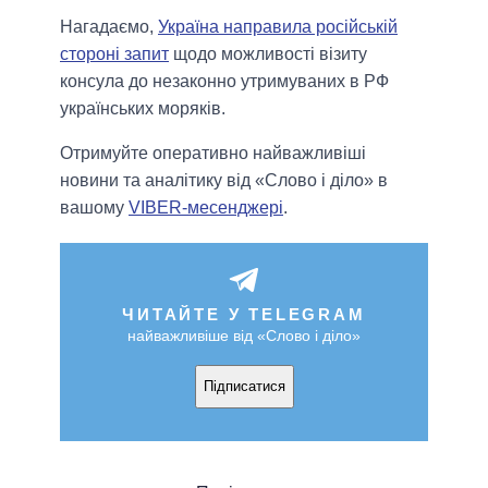
Нагадаємо,
Україна направила російській
стороні запит
щодо можливості візиту
консула до незаконно утримуваних в РФ
українських моряків.
Отримуйте оперативно найважливіші
новини та аналітику від «Слово і діло» в
вашому
VIBER-месенджері
.
ЧИТАЙТЕ У TELEGRAM
найважливіше від «Слово і діло»
Підписатися