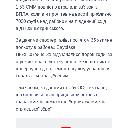
1:53 СММ повністю втратила зв'язок із
БПЛА, коли він пролітав на висоті приблизно
7000 футів над районом на південний схід
від Нижньокринського.
За даними спостерігачів, протягом 35 хвилин
польоту в районах Саурівка і
Нижньокринське відзначалися перешкоди, за
оцінкою, внаслідок глушіння. Безпілотник не
повернувся до наземного пункту управління
і вважається загубленим.
Тим часом, за даними штабу ООС вказано,
що
бойовики вели прицільний вогонь із
гранатометів,
великокаліберних кулеметів і
стрілецької зброї.