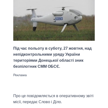
Під час польоту в суботу, 27 жовтня, над
непідконтрольними уряду України
територіями Донецької області зник
безпілотник СММ ОБСЄ.
Про це повідомляється в оперативному звіті
місії, передає Слово і Діло.