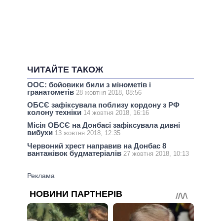
ЧИТАЙТЕ ТАКОЖ
ООС: бойовики били з мінометів і
гранатометів
28 жовтня 2018, 08:56
ОБСЄ зафіксувала поблизу кордону з РФ
колону техніки
14 жовтня 2018, 16:16
Місія ОБСЄ на Донбасі зафіксувала дивні
вибухи
13 жовтня 2018, 12:35
Червоний хрест направив на Донбас 8
вантажівок будматеріалів
27 жовтня 2018, 10:13