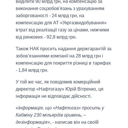
виділити 90 млрд грн, на компенсацію за
виконання соцзобов'язань з урахуванням
заборгованості - 24 млрд грн, на
компенсацію для АТ «Укргазвидобування»
втрат від реалізації газу за цінами, нижчими
від ринкових - 92,8 млрд грн.
Також НАК просить надання держгарантій за
зобов'язаннями компанії на 28 млрд грн і
компенсацію для покриття різниці в тарифах
- 1,84 млрд грн.
У той же час, як повідомив комерційний
директор «Нафтогазу» Юрій Вітренко, ця
інформація не відповідає дійсності.
«
Інформація, що «Нафтогаз» просить у
Кабміну 230 мільярдів гривень, –
дезінформація
», - написав він на своїй