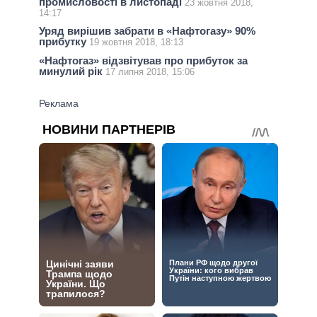
промисловості в листопаді
23 жовтня 2018,
14:17
Уряд вирішив забрати в «Нафтогазу» 90%
прибутку
19 жовтня 2018, 18:13
«Нафтогаз» відзвітував про прибуток за
минулий рік
17 липня 2018, 15:06