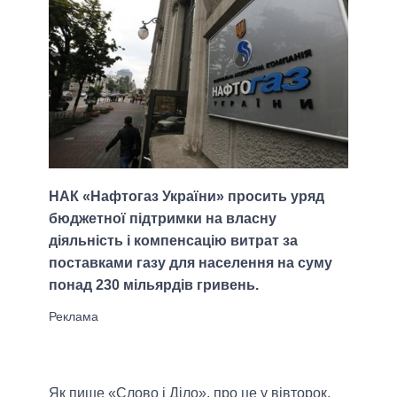
НАК «Нафтогаз України» просить уряд
бюджетної підтримки на власну
діяльність і компенсацію витрат за
поставками газу для населення на суму
понад 230 мільярдів гривень.
Як пише «Слово і Діло», про це у вівторок,