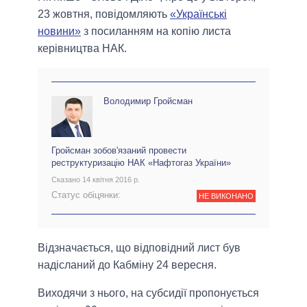
23 жовтня, повідомляють
«Українські
новини»
з посиланням на копію листа
керівництва НАК.
Володимир Гройсман
Гройсман зобов'язаний провести
реструктуризацію НАК «Нафтогаз України»
Сказано 14 квітня 2016 р.
Статус обіцянки:
НЕ ВИКОНАНО
Відзначається, що відповідний лист був
надісланий до Кабміну 24 вересня.
Виходячи з нього, на субсидії пропонується