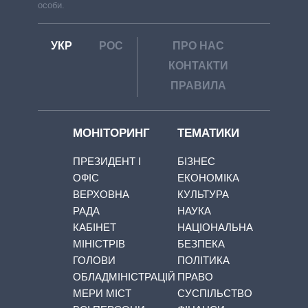
особи.
УКР
РОС
ПРО НАС
КОНТАКТИ
ПРАВИЛА
МОНІТОРИНГ
ТЕМАТИКИ
ПРЕЗИДЕНТ І
БІЗНЕС
ОФІС
ЕКОНОМІКА
ВЕРХОВНА
КУЛЬТУРА
РАДА
НАУКА
КАБІНЕТ
НАЦІОНАЛЬНА
МІНІСТРІВ
БЕЗПЕКА
ГОЛОВИ
ПОЛІТИКА
ОБЛАДМІНІСТРАЦІЙ
ПРАВО
МЕРИ МІСТ
СУСПІЛЬСТВО