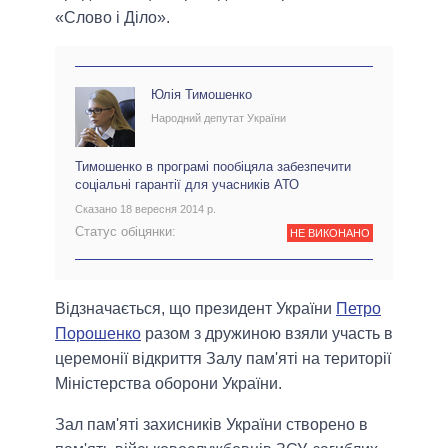
«Слово і Діло».
Юлія Тимошенко
Народний депутат України
Тимошенко в програмі пообіцяла забезпечити
соціальні гарантії для учасників АТО
Сказано 18 вересня 2014 р.
Статус обіцянки:
НЕ ВИКОНАНО
Відзначається, що президент України
Петро
Порошенко
разом з дружиною взяли участь в
церемонії відкриття Залу пам'яті на території
Міністерства оборони України.
Зал пам'яті захисників України створено в