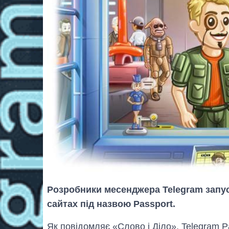
Розробники месенджера Telegram запус
сайтах під назвою Passport.
Як повідомляє «Слово і Діло», Telegram P