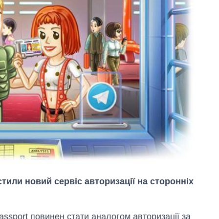
тили новий сервіс авторизації на сторонніх
assport повинен стати аналогом авторизації за