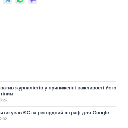
ватив журналістів у приниженні важливості його
утіним
8:26
итикував ЄС за рекордний штраф для Google
2:02