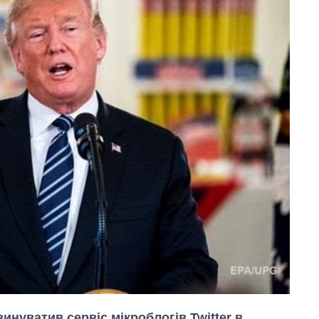
нуватив сервіс мікроблогів Twitter в