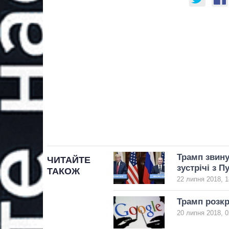
Трамп звину
ЧИТАЙТЕ
зустрічі з П
ТАКОЖ
22 липня 2018, 1
Трамп розкр
20 липня 2018, 0