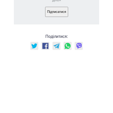
Підписатися
Поділитися: