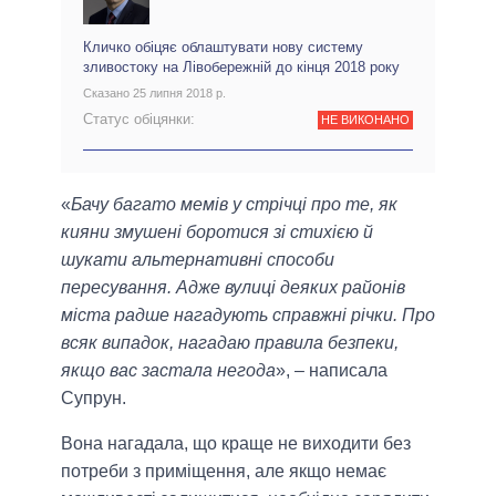
Кличко обіцяє облаштувати нову систему
зливостоку на Лівобережній до кінця 2018 року
Сказано 25 липня 2018 р.
Статус обіцянки:
НЕ ВИКОНАНО
«
Бачу багато мемів у стрічці про те, як
кияни змушені боротися зі стихією й
шукати альтернативні способи
пересування. Адже вулиці деяких районів
міста радше нагадують справжні річки. Про
всяк випадок, нагадаю правила безпеки,
якщо вас застала негода
», – написала
Супрун.
Вона нагадала, що краще не виходити без
потреби з приміщення, але якщо немає