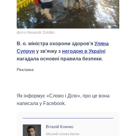
фото Alexandr Zolotko
В. о. міністра охорони здоров'я
Уляна
Супрун
у зв'язку з
негодою в Україні
нагадала основні правила безпеки.
Як інформує «Слово і Діло», про це вона
написала у Facebook.
Віталій Кличко
Міський голова Києва