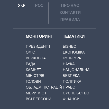
УКР
РОС
ПРО НАС
КОНТАКТИ
ПРАВИЛА
МОНІТОРИНГ
ТЕМАТИКИ
ПРЕЗИДЕНТ І
БІЗНЕС
ОФІС
ЕКОНОМІКА
ВЕРХОВНА
КУЛЬТУРА
РАДА
НАУКА
КАБІНЕТ
НАЦІОНАЛЬНА
МІНІСТРІВ
БЕЗПЕКА
ГОЛОВИ
ПОЛІТИКА
ОБЛАДМІНІСТРАЦІЙ
ПРАВО
МЕРИ МІСТ
СУСПІЛЬСТВО
ВСІ ПЕРСОНИ
ФІНАНСИ