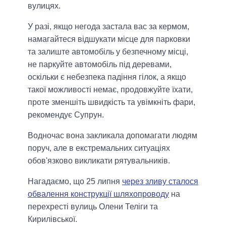
вулицях.
У разі, якщо негода застала вас за кермом,
намагайтеся відшукати місце для парковки
та залиште автомобіль у безпечному місці,
не паркуйте автомобіль під деревами,
оскільки є небезпека падіння гілок, а якщо
такої можливості немає, продовжуйте їхати,
проте зменшіть швидкість та увімкніть фари,
рекомендує Супрун.
Водночас вона закликала допомагати людям
поруч, але в екстремальних ситуаціях
обов'язково викликати рятувальників.
Нагадаємо, що 25 липня
через зливу сталося
обвалення конструкції шляхопроводу
на
перехресті вулиць Олени Теліги та
Кирилівської.