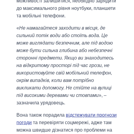
можливості залишитися, необхідно зарядити
до максимального рівня ноутбуки, планшети
та мобільні телефони.
«
Не намагайтеся заходити в місця, де
сильний потік води або стоїть вода. Це
може виглядати безпечним, але під водою
може бути сильна глибина або небезпечні
сторонні предмети. Якщо ви знаходитесь
на відкритому просторі під час грози, не
використовуйте свій мобільний телефон,
окрім випадків, коли вам потрібно
викликати допомогу. Не стійте на вулиці
під високими деревами чи стовпами
», –
зазначила урядовець.
Вона також порадила
відстежувати прогнози
погоди
та перевіряти соцмережі, адже там
можна швидше дізнатися про проблеми на