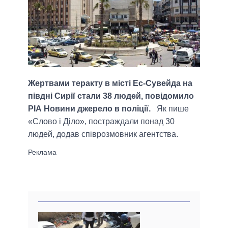
Жертвами теракту в місті Ес-Сувейда на
півдні Сирії стали 38 людей, повідомило
РІА Новини джерело в поліції.
Як пише
«Слово і Діло», постраждали понад 30
людей, додав співрозмовник агентства.