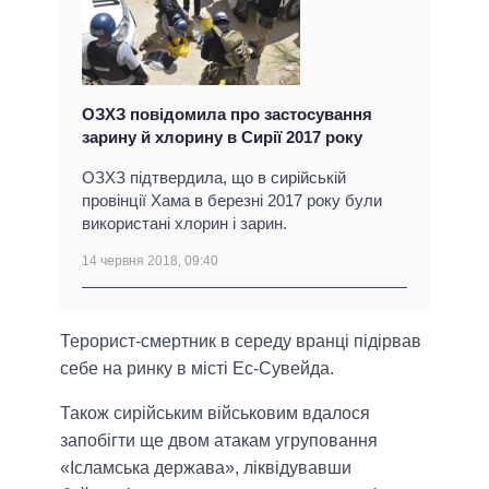
ОЗХЗ повідомила про застосування
зарину й хлорину в Сирії 2017 року
ОЗХЗ підтвердила, що в сирійській
провінції Хама в березні 2017 року були
використані хлорин і зарин.
14 червня 2018, 09:40
Терорист-смертник в середу вранці підірвав
себе на ринку в місті Ес-Сувейда.
Також сирійським військовим вдалося
запобігти ще двом атакам угруповання
«Ісламська держава», ліквідувавши